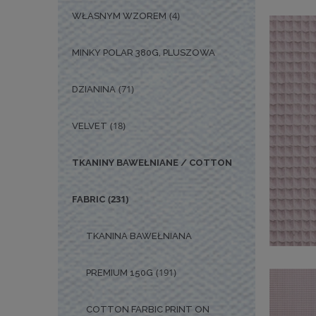
(4)
WŁASNYM WZOREM
MINKY POLAR 380G, PLUSZOWA
(71)
DZIANINA
(18)
VELVET
TKANINY BAWEŁNIANE / COTTON
(231)
FABRIC
TKANINA BAWEŁNIANA
(191)
PREMIUM 150G
COTTON FARBIC PRINT ON