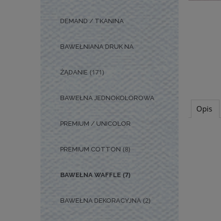
DEMAND / TKANINA
BAWEŁNIANA DRUK NA
(171)
ŻĄDANIE
BAWEŁNA JEDNOKOLOROWA
Opis
PREMIUM / UNICOLOR
(8)
PREMIUM COTTON
(7)
BAWEŁNA WAFFLE
(2)
BAWEŁNA DEKORACYJNA