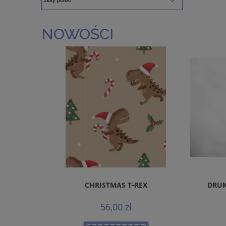
NOWOŚCI
REMIUM
CHRISTMAS T-REX
DRUK
MALS
56,00 zł