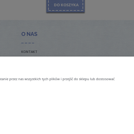
DO KOSZYKA
O NAS
KONTAKT
BLOG
nie przez nas wszystkich tych plików i przejść do sklepu lub dostosować