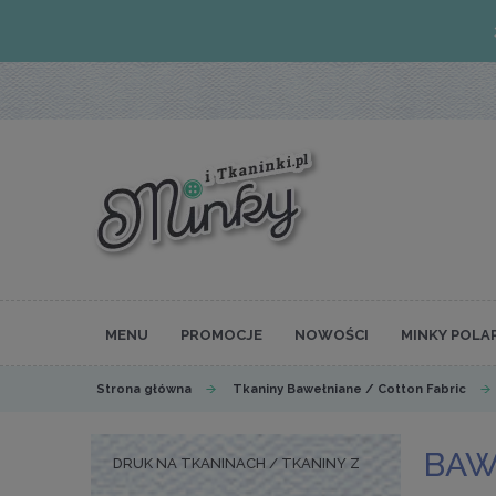
MENU
PROMOCJE
NOWOŚCI
MINKY POLA
Strona główna
Tkaniny Bawełniane / Cotton Fabric
BAW
DRUK NA TKANINACH / TKANINY Z