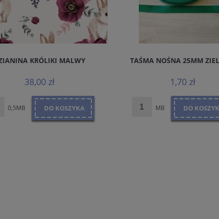
ZIANINA KRÓLIKI MALWY
TAŚMA NOŚNA 25MM ZIE
38,00 zł
1,70 zł
0,5MB
DO KOSZYKA
MB
DO KOSZY