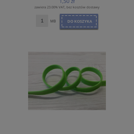
1,50 zł
zawiera 23.00% VAT, bez kosztów dostawy
MB
DO KOSZYKA