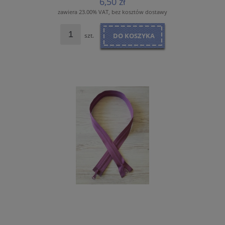
6,50 zł
zawiera 23.00% VAT, bez kosztów dostawy
szt.
DO KOSZYKA