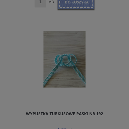
MB
DO KOSZYKA
WYPUSTKA TURKUSOWE PASKI NR 192