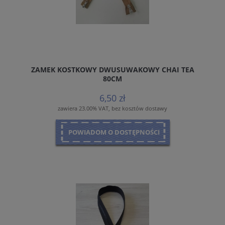
ZAMEK KOSTKOWY DWUSUWAKOWY CHAI TEA
80CM
6,50 zł
zawiera 23.00% VAT, bez kosztów dostawy
POWIADOM O DOSTĘPNOŚCI