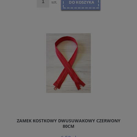
szt.
DO KOSZYKA
ZAMEK KOSTKOWY DWUSUWAKOWY CZERWONY
80CM