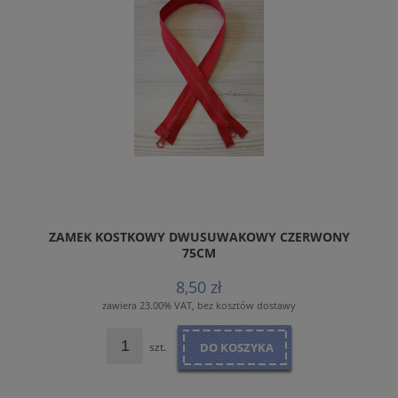
ZAMEK KOSTKOWY DWUSUWAKOWY CZERWONY
75CM
8,50 zł
zawiera 23.00% VAT, bez kosztów dostawy
szt.
DO KOSZYKA