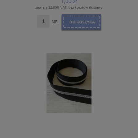
1,00 zł
zawiera 23.00% VAT, bez kosztów dostawy
MB
DO KOSZYKA