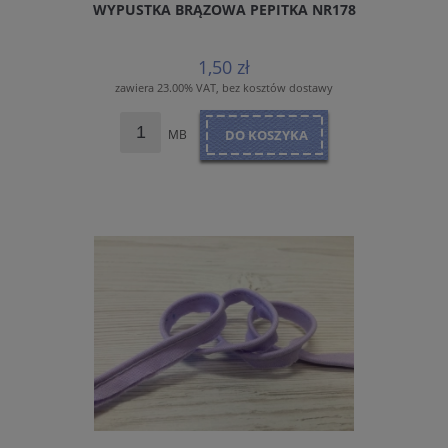
WYPUSTKA BRĄZOWA PEPITKA NR178
1,50 zł
zawiera 23.00% VAT, bez kosztów dostawy
MB
DO KOSZYKA