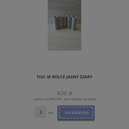
TIUL W ROLCE JASNY SZARY
4,00 zł
zawiera 23.00% VAT, bez kosztów dostawy
szt.
DO KOSZYKA