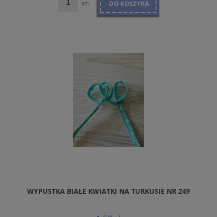
szt.
DO KOSZYKA
WYPUSTKA BIAŁE KWIATKI NA TURKUSIE NR 249