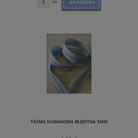
MB
DO KOSZYKA
TAŚMA SUWAKOWA BŁĘKITNA 5MM