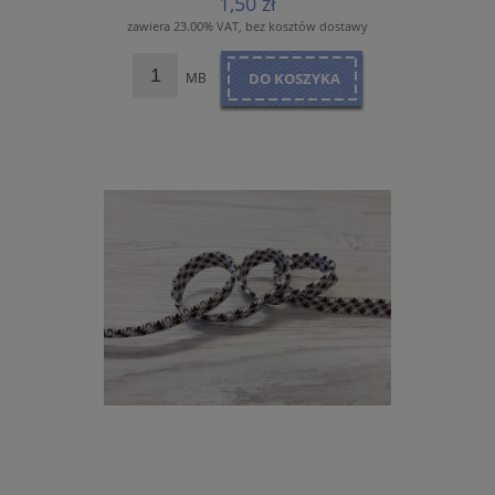
1,50 zł
zawiera 23.00% VAT, bez kosztów dostawy
MB
DO KOSZYKA