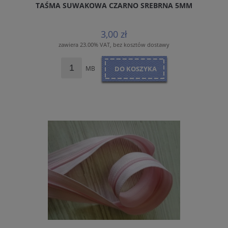
TAŚMA SUWAKOWA CZARNO SREBRNA 5MM
3,00 zł
zawiera 23.00% VAT, bez kosztów dostawy
MB
DO KOSZYKA