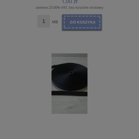
1,00 zł
zawiera 23.00% VAT, bez kosztów dostawy
MB
DO KOSZYKA