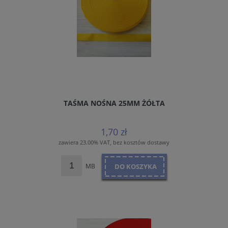
TAŚMA NOŚNA 25MM ŻÓŁTA
1,70 zł
zawiera 23.00% VAT, bez kosztów dostawy
MB
DO KOSZYKA