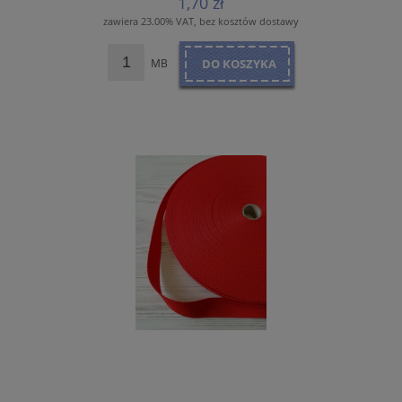
1,70 zł
zawiera 23.00% VAT, bez kosztów dostawy
MB
DO KOSZYKA