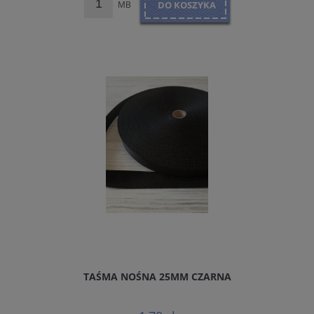
MB
DO KOSZYKA
TAŚMA NOŚNA 25MM CZARNA