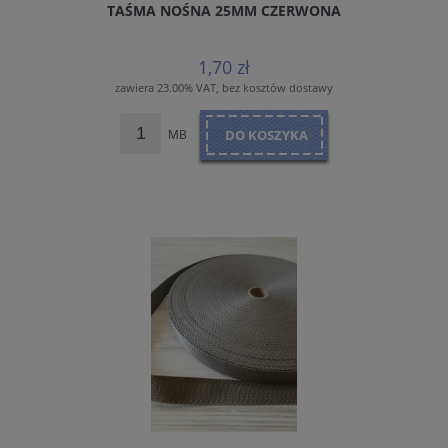
TAŚMA NOŚNA 25MM CZERWONA
1,70 zł
zawiera 23.00% VAT, bez kosztów dostawy
MB
DO KOSZYKA