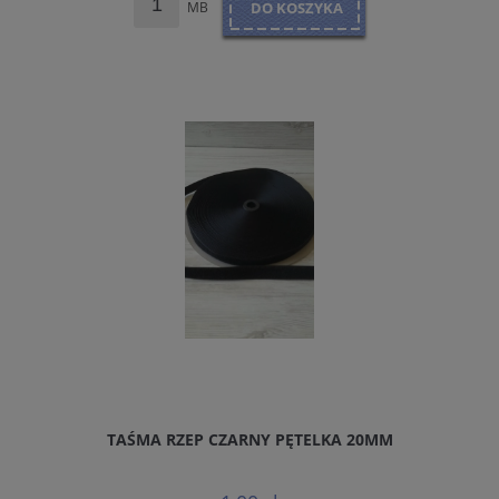
MB
DO KOSZYKA
TAŚMA RZEP CZARNY PĘTELKA 20MM