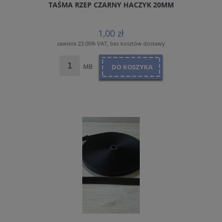
TAŚMA RZEP CZARNY HACZYK 20MM
1,00 zł
zawiera 23.00% VAT, bez kosztów dostawy
MB
DO KOSZYKA