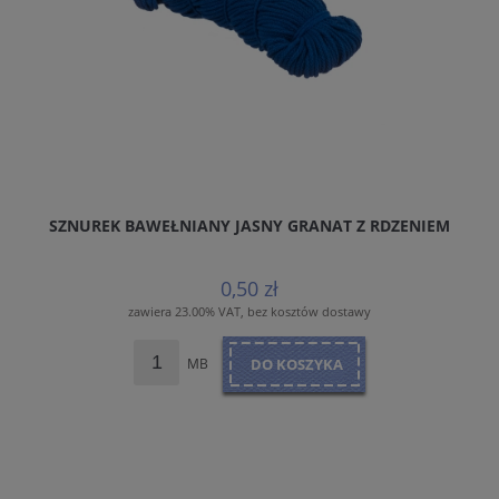
SZNUREK BAWEŁNIANY JASNY GRANAT Z RDZENIEM
0,50 zł
zawiera 23.00% VAT, bez kosztów dostawy
MB
DO KOSZYKA