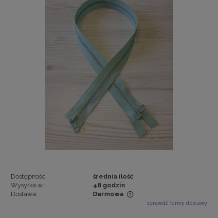
Dostępność:
średnia ilość
Wysyłka w:
48 godzin
Dostawa:
Darmowa
sprawdź formy dostawy
Cena nie zawiera ewentualnych kosztów płatności