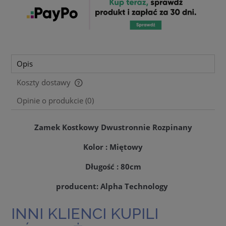
Opis
Koszty dostawy
Cena nie zawiera ewentualnych kosztów płatności
Opinie o produkcie (0)
Zamek Kostkowy Dwustronnie Rozpinany
Kolor : Miętowy
Długość : 80cm
producent: Alpha Technology
INNI KLIENCI KUPILI