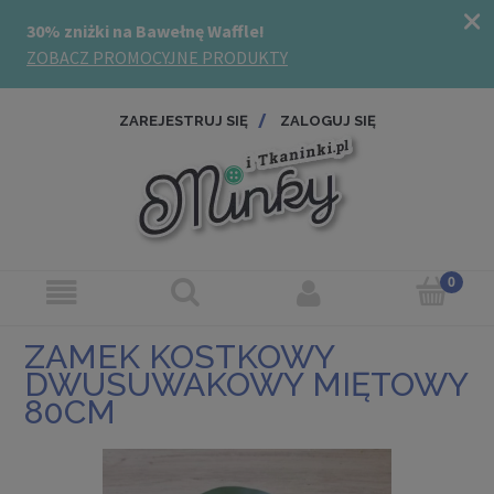
ZAREJESTRUJ SIĘ
ZALOGUJ SIĘ
ZAMEK KOSTKOWY
DWUSUWAKOWY MIĘTOWY
80CM