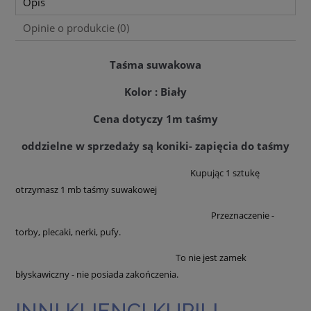
Opis
Opinie o produkcie (0)
Taśma suwakowa
Kolor : Biały
Cena dotyczy 1m taśmy
oddzielne w sprzedaży są koniki- zapięcia do taśmy
Kupując 1 sztukę
otrzymasz 1 mb taśmy suwakowej
Przeznaczenie -
torby, plecaki, nerki, pufy.
To nie jest zamek
błyskawiczny - nie posiada zakończenia.
INNI KLIENCI KUPILI