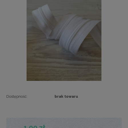
Dostępność:
brak towaru
1,00 zł