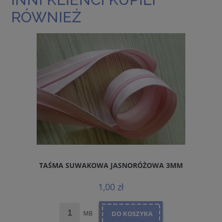
RÓWNIEŻ
TAŚMA SUWAKOWA JASNORÓŻOWA 3MM
1,00 zł
MB
DO KOSZYKA