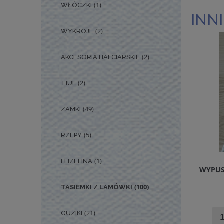
(1)
WŁÓCZKI
INNI
(2)
WYKROJE
(2)
AKCESORIA HAFCIARSKIE
(2)
TIUL
(49)
ZAMKI
(5)
RZEPY
(1)
FLIZELINA
WYPUS
(100)
TASIEMKI / LAMÓWKI
(21)
GUZIKI