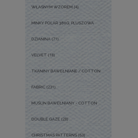
(4)
WŁASNYM WZOREM
MINKY POLAR 380G, PLUSZOWA
(71)
DZIANINA
(18)
VELVET
TKANINY BAWEŁNIANE / COTTON
(231)
FABRIC
MUŚLIN BAWEŁNIANY - COTTON
(28)
DOUBLE GAZE
(63)
CHRISTMAS PATTERNS