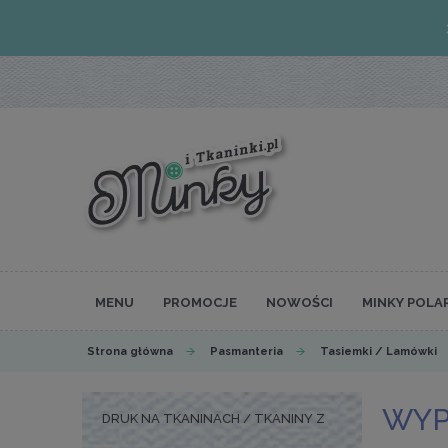
MENU
PROMOCJE
NOWOŚCI
MINKY POLA
Strona główna
Pasmanteria
Tasiemki / Lamówki
WYP
DRUK NA TKANINACH / TKANINY Z