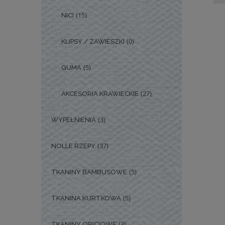
(15)
NICI
(0)
KLIPSY / ZAWIESZKI
(5)
GUMA
(27)
AKCESORIA KRAWIECKIE
(3)
WYPEŁNIENIA
(37)
NOLLE RZEPY
(5)
TKANINY BAMBUSOWE
(5)
TKANINA KURTKOWA
(3)
TKANINY OBICIOWE