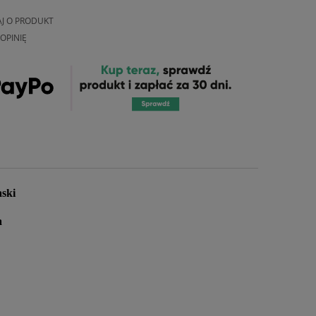
AJ O PRODUKT
OPINIĘ
ski
a