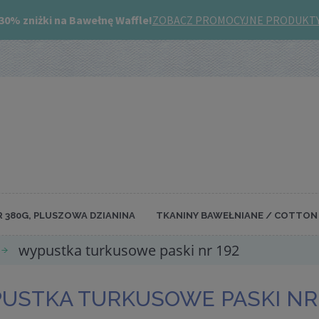
R 380G, PLUSZOWA DZIANINA
TKANINY BAWEŁNIANE / COTTON 
wypustka turkusowe paski nr 192
USTKA TURKUSOWE PASKI NR 