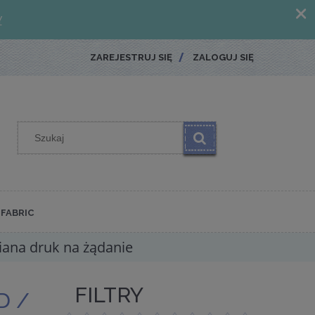
ZAREJESTRUJ SIĘ
ZALOGUJ SIĘ
FABRIC
iana druk na żądanie
FILTRY
D /