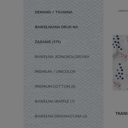
zawier
DEMAND / TKANINA
BAWEŁNIANA DRUK NA
(171)
ŻĄDANIE
BAWEŁNA JEDNOKOLOROWA
PREMIUM / UNICOLOR
(8)
PREMIUM COTTON
(7)
BAWEŁNA WAFFLE
TKAN
(2)
BAWEŁNA DEKORACYJNA