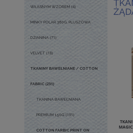
TKA
(4)
WŁASNYM WZOREM
ŻĄD
MINKY POLAR 380G, PLUSZOWA
(71)
DZIANINA
(18)
VELVET
TKANINY BAWEŁNIANE / COTTON
(231)
FABRIC
TKANINA BAWEŁNIANA
(191)
PREMIUM 150G
TKAN
MAGIC
COTTON FARBIC PRINT ON