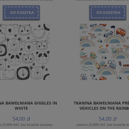
DO KOSZYKA
DO KOSZYKA
NA BAWEŁNIANA GIGGLES IN
TKANINA BAWEŁNIANA PR
WHITE
VEHICLES ON THE RAIN
54,00 zł
54,00 zł
a 23.00% VAT, bez kosztów dostawy
zawiera 23.00% VAT, bez kosztów 