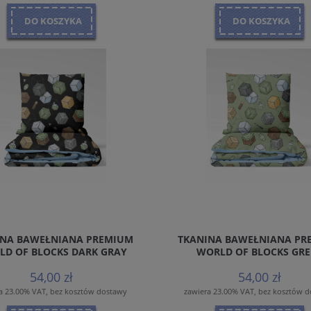
DO KOSZYKA
DO KOSZYKA
INA BAWEŁNIANA PREMIUM
TKANINA BAWEŁNIANA PR
LD OF BLOCKS DARK GRAY
WORLD OF BLOCKS GR
54,00 zł
54,00 zł
a 23.00% VAT, bez kosztów dostawy
zawiera 23.00% VAT, bez kosztów 