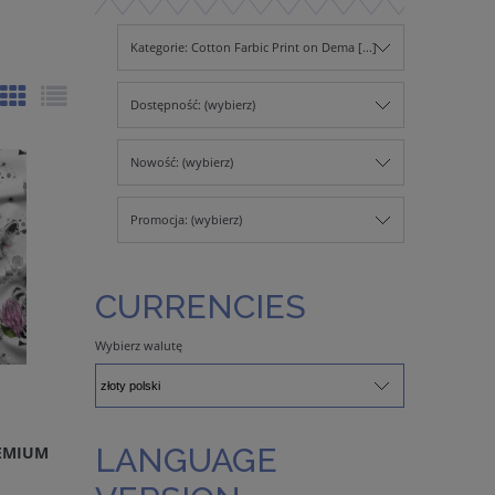
Kategorie: Cotton Farbic Print on Dema [...]
Dostępność: (wybierz)
Nowość: (wybierz)
Promocja: (wybierz)
CURRENCIES
Wybierz walutę
LANGUAGE
EMIUM