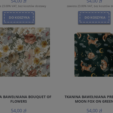
54,00 zł
54,00 zł
a 23.00% VAT, bez kosztów dostawy
zawiera 23.00% VAT, bez kosztów 
DO KOSZYKA
DO KOSZYKA
A BAWEŁNIANA BOUQUET OF
TKANINA BAWEŁNIANA PR
FLOWERS
MOON FOX ON GREE
54,00 zł
54,00 zł