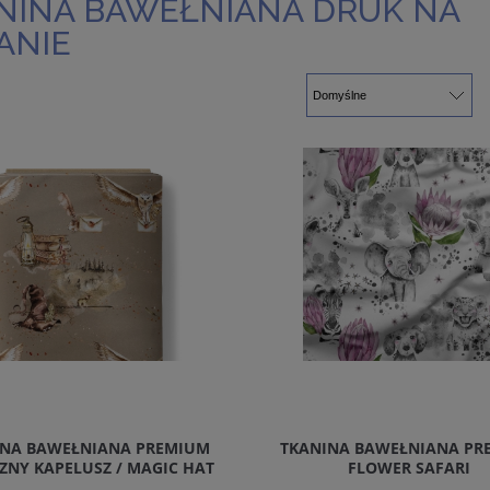
NINA BAWEŁNIANA DRUK NA
ANIE
INA BAWEŁNIANA PREMIUM
TKANINA BAWEŁNIANA PR
ZNY KAPELUSZ / MAGIC HAT
FLOWER SAFARI