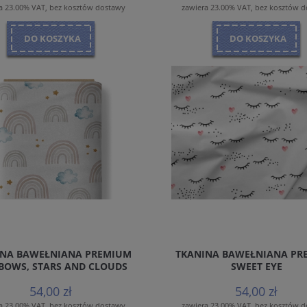
a 23.00% VAT, bez kosztów dostawy
zawiera 23.00% VAT, bez kosztów 
DO KOSZYKA
DO KOSZYKA
INA BAWEŁNIANA PREMIUM
TKANINA BAWEŁNIANA PR
BOWS, STARS AND CLOUDS
SWEET EYE
54,00 zł
54,00 zł
a 23.00% VAT, bez kosztów dostawy
zawiera 23.00% VAT, bez kosztów 