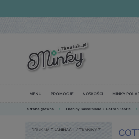
MENU
PROMOCJE
NOWOŚCI
MINKY POLA
Strona główna
Tkaniny Bawełniane / Cotton Fabric
COT
DRUK NA TKANINACH / TKANINY Z