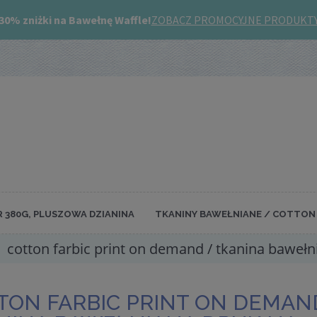
R 380G, PLUSZOWA DZIANINA
TKANINY BAWEŁNIANE / COTTON 
cotton farbic print on demand / tkanina bawełn
TON FARBIC PRINT ON DEMAN