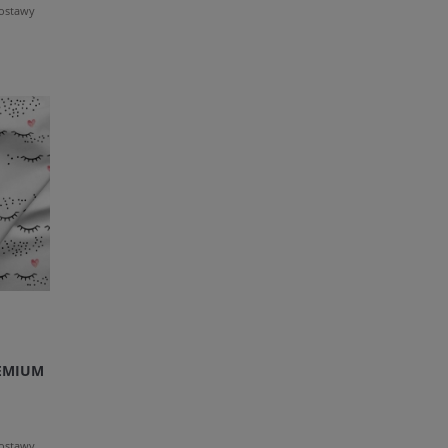
dostawy
EMIUM
dostawy