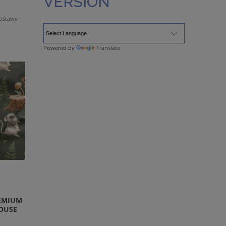
VERSION
dostawy
Powered by
Translate
EMIUM
OUSE