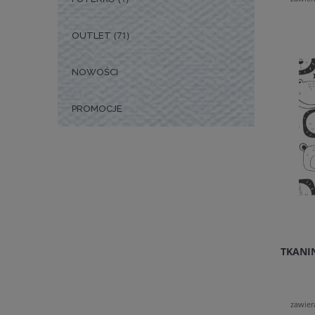
(71)
OUTLET
NOWOŚCI
PROMOCJE
TKANI
zawier