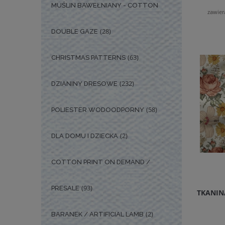
MUŚLIN BAWEŁNIANY - COTTON
zawier
(28)
DOUBLE GAZE
(63)
CHRISTMAS PATTERNS
(232)
DZIANINY DRESOWE
(58)
POLIESTER WODOODPORNY
(2)
DLA DOMU I DZIECKA
COTTON PRINT ON DEMAND /
(93)
PRESALE
TKANIN
(2)
BARANEK / ARTIFICIAL LAMB