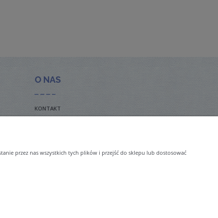
O NAS
KONTAKT
BLOG
nie przez nas wszystkich tych plików i przejść do sklepu lub dostosować