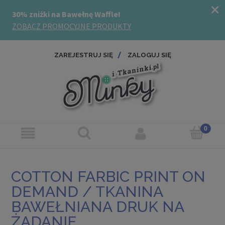
ZAREJESTRUJ SIĘ
ZALOGUJ SIĘ
COTTON FARBIC PRINT ON
DEMAND / TKANINA
BAWEŁNIANA DRUK NA
ŻĄDANIE