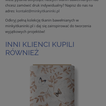
chcesz zamówić druk indywidualny? Napisz do nas na
adres:
kontakt@minkyitkaninki.pl
Odkryj pełną kolekcję tkanin bawełnianych w
minkyitkaninki.pl i daj się zainspirować do tworzenia
wyjątkowych projektów!
INNI KLIENCI KUPILI
RÓWNIEŻ