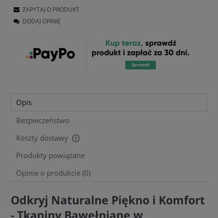
ZAPYTAJ O PRODUKT
DODAJ OPINIĘ
Opis
Bezpieczeństwo
Koszty dostawy
Cena nie zawiera ewentualnych kosztów płatności
Produkty powiązane
Opinie o produkcie (0)
Odkryj Naturalne Piękno i Komfort
- Tkaniny Bawełniane w