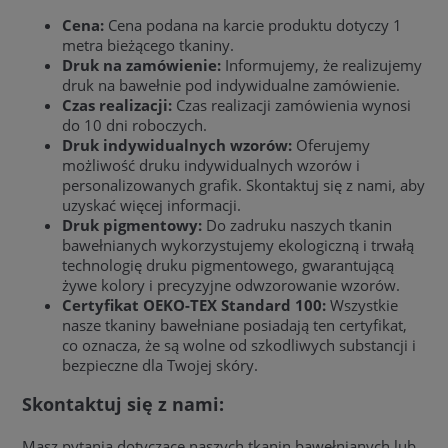
Cena:
Cena podana na karcie produktu dotyczy 1
metra bieżącego tkaniny.
Druk na zamówienie:
Informujemy, że realizujemy
druk na bawełnie pod indywidualne zamówienie.
Czas realizacji:
Czas realizacji zamówienia wynosi
do 10 dni roboczych.
Druk indywidualnych wzorów:
Oferujemy
możliwość druku indywidualnych wzorów i
personalizowanych grafik. Skontaktuj się z nami, aby
uzyskać więcej informacji.
Druk pigmentowy:
Do zadruku naszych tkanin
bawełnianych wykorzystujemy ekologiczną i trwałą
technologię druku pigmentowego, gwarantującą
żywe kolory i precyzyjne odwzorowanie wzorów.
Certyfikat OEKO-TEX Standard 100:
Wszystkie
nasze tkaniny bawełniane posiadają ten certyfikat,
co oznacza, że są wolne od szkodliwych substancji i
bezpieczne dla Twojej skóry.
Skontaktuj się z nami:
Masz pytania dotyczące naszych tkanin bawełnianych lub