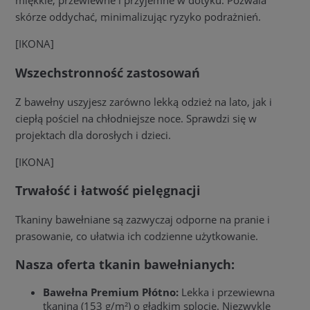
miękkie, przewiewne i przyjemne w dotyku. Pozwala
skórze oddychać, minimalizując ryzyko podrażnień.
[IKONA]
Wszechstronność zastosowań
Z bawełny uszyjesz zarówno lekką odzież na lato, jak i
ciepłą pościel na chłodniejsze noce. Sprawdzi się w
projektach dla dorosłych i dzieci.
[IKONA]
Trwałość i łatwość pielęgnacji
Tkaniny bawełniane są zazwyczaj odporne na pranie i
prasowanie, co ułatwia ich codzienne użytkowanie.
Nasza oferta tkanin bawełnianych:
Bawełna Premium Płótno:
Lekka i przewiewna
tkanina (153 g/m²) o gładkim splocie. Niezwykle