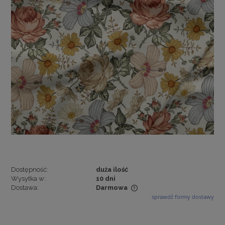
Dostępność:
duża ilość
Wysyłka w:
10 dni
Dostawa:
Darmowa
sprawdź formy dostawy
Cena nie zawiera ewentualnych kosztów płatności