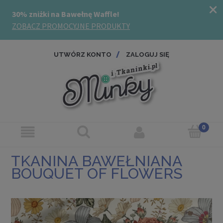
UTWÓRZ KONTO
ZALOGUJ SIĘ
TKANINA BAWEŁNIANA
BOUQUET OF FLOWERS