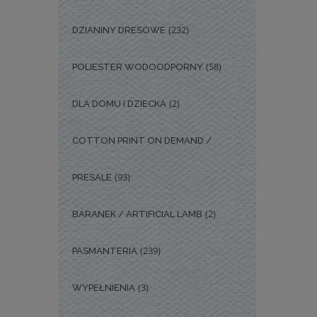
(232)
DZIANINY DRESOWE
(58)
POLIESTER WODOODPORNY
(2)
DLA DOMU I DZIECKA
COTTON PRINT ON DEMAND /
(93)
PRESALE
(2)
BARANEK / ARTIFICIAL LAMB
(239)
PASMANTERIA
(3)
WYPEŁNIENIA