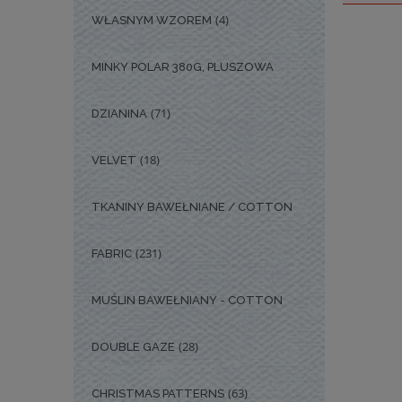
(4)
WŁASNYM WZOREM
MINKY POLAR 380G, PLUSZOWA
(71)
DZIANINA
(18)
VELVET
TKANINY BAWEŁNIANE / COTTON
(231)
FABRIC
MUŚLIN BAWEŁNIANY - COTTON
(28)
DOUBLE GAZE
(63)
CHRISTMAS PATTERNS