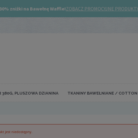
R 380G, PLUSZOWA DZIANINA
TKANINY BAWEŁNIANE / COTTON 
kt jest niedostępny.