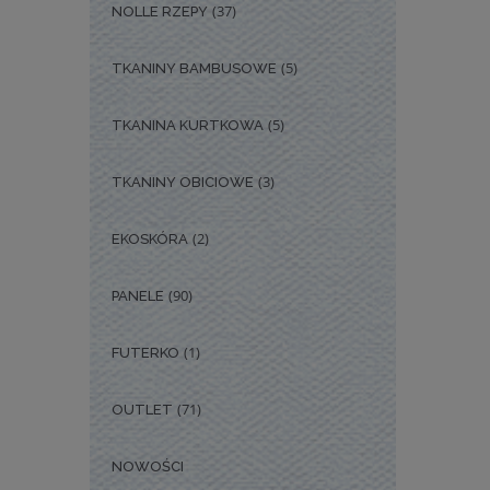
(37)
NOLLE RZEPY
(5)
TKANINY BAMBUSOWE
(5)
TKANINA KURTKOWA
(3)
TKANINY OBICIOWE
(2)
EKOSKÓRA
(90)
PANELE
(1)
FUTERKO
(71)
OUTLET
NOWOŚCI