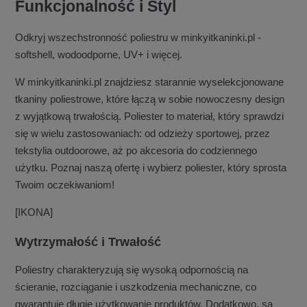
Funkcjonalność i Styl
Odkryj wszechstronność poliestru w minkyitkaninki.pl -
softshell, wodoodporne, UV+ i więcej.
W minkyitkaninki.pl znajdziesz starannie wyselekcjonowane
tkaniny poliestrowe, które łączą w sobie nowoczesny design
z wyjątkową trwałością. Poliester to materiał, który sprawdzi
się w wielu zastosowaniach: od odzieży sportowej, przez
tekstylia outdoorowe, aż po akcesoria do codziennego
użytku. Poznaj naszą ofertę i wybierz poliester, który sprosta
Twoim oczekiwaniom!
[IKONA]
Wytrzymałość i Trwałość
Poliestry charakteryzują się wysoką odpornością na
ścieranie, rozciąganie i uszkodzenia mechaniczne, co
gwarantuje długie użytkowanie produktów. Dodatkowo, są