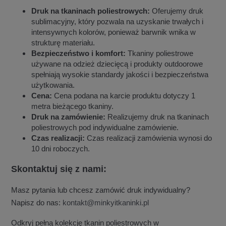
Druk na tkaninach poliestrowych:
Oferujemy druk
sublimacyjny, który pozwala na uzyskanie trwałych i
intensywnych kolorów, ponieważ barwnik wnika w
strukturę materiału.
Bezpieczeństwo i komfort:
Tkaniny poliestrowe
używane na odzież dziecięcą i produkty outdoorowe
spełniają wysokie standardy jakości i bezpieczeństwa
użytkowania.
Cena:
Cena podana na karcie produktu dotyczy 1
metra bieżącego tkaniny.
Druk na zamówienie:
Realizujemy druk na tkaninach
poliestrowych pod indywidualne zamówienie.
Czas realizacji:
Czas realizacji zamówienia wynosi do
10 dni roboczych.
Skontaktuj się z nami:
Masz pytania lub chcesz zamówić druk indywidualny?
Napisz do nas:
kontakt@minkyitkaninki.pl
Odkryj pełną kolekcję tkanin poliestrowych w