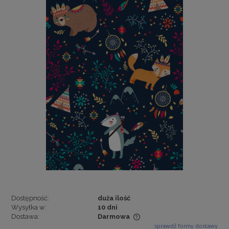
Dostępność:
duża ilość
Wysyłka w:
10 dni
Dostawa:
Darmowa
sprawdź formy dostawy
Cena nie zawiera ewentualnych kosztów płatności