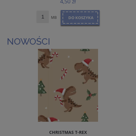
4,50 zł
MB
DO KOSZYKA
NOWOŚCI
CHRISTMAS T-REX