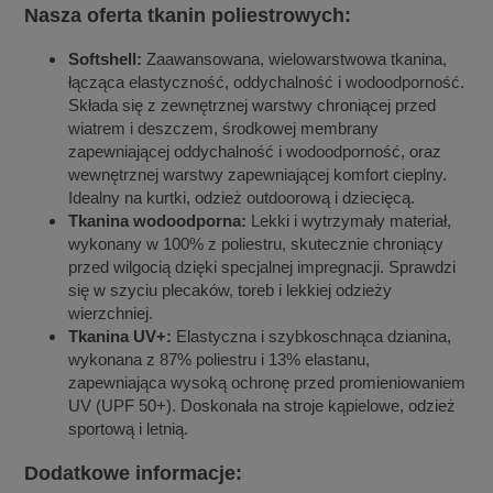
Nasza oferta tkanin poliestrowych:
Softshell:
Zaawansowana, wielowarstwowa tkanina,
łącząca elastyczność, oddychalność i wodoodporność.
Składa się z zewnętrznej warstwy chroniącej przed
wiatrem i deszczem, środkowej membrany
zapewniającej oddychalność i wodoodporność, oraz
wewnętrznej warstwy zapewniającej komfort cieplny.
Idealny na kurtki, odzież outdoorową i dziecięcą.
Tkanina wodoodporna:
Lekki i wytrzymały materiał,
wykonany w 100% z poliestru, skutecznie chroniący
przed wilgocią dzięki specjalnej impregnacji. Sprawdzi
się w szyciu plecaków, toreb i lekkiej odzieży
wierzchniej.
Tkanina UV+:
Elastyczna i szybkoschnąca dzianina,
wykonana z 87% poliestru i 13% elastanu,
zapewniająca wysoką ochronę przed promieniowaniem
UV (UPF 50+). Doskonała na stroje kąpielowe, odzież
sportową i letnią.
Dodatkowe informacje: