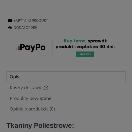
ZAPYTAJ O PRODUKT
DODAJ OPINIĘ
Opis
Koszty dostawy
Cena nie zawiera ewentualnych kosztów płatności
Produkty powiązane
Opinie o produkcie (0)
Tkaniny Poliestrowe: