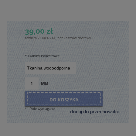
39,00 zł
zawiera 23.00% VAT, bez kosztów dostawy
*
Tkaniny Poliestrowe:
MB
DO KOSZYKA
*
- Pole wymagane
dodaj do przechowalni