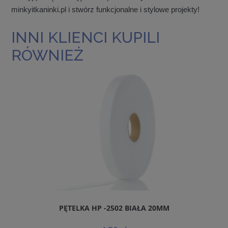
minkyitkaninki.pl i stwórz funkcjonalne i stylowe projekty!
INNI KLIENCI KUPILI
RÓWNIEŻ
PĘTELKA HP -2502 BIAŁA 20MM