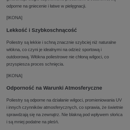
odporne na gniecenie i łatwe w pielęgnacji.
[IKONA]
Lekkość i Szybkoschnącość
Poliestry są lekkie i schną znacznie szybciej niż naturalne
włókna, co czyni je idealnymi na odzież sportową i
outdoorową. Włókna poliestrowe nie chłoną wilgoci, co
przyspiesza proces schnięcia.
[IKONA]
Odporność na Warunki Atmosferyczne
Poliestry są odporne na działanie wilgoci, promieniowania UV
i innych czynników atmosferycznych, co sprawia, że świetnie
sprawdzają się na zewnątrz. Nie blakną pod wpływem słońca
i są mniej podatne na pleśń.