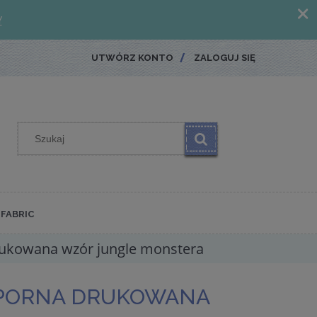
UTWÓRZ KONTO
ZALOGUJ SIĘ
FABRIC
rukowana wzór jungle monstera
PORNA DRUKOWANA