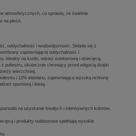
ków atmosferycznych, co sprawia, że świetnie
e na pleśń.
ć, oddychalność i wodoodporność. Składa się z
membrany zapewniającej oddychalność i
 Idealny na kurtki, odzież outdoorową i dziecięcą.
 poliestru, skutecznie chroniący przed wilgocią dzięki
dzieży wierzchniej.
liestru i 13% elastanu, zapewniająca wysoką ochronę
zież sportową i letnią.
 pozwala na uzyskanie trwałych i intensywnych kolorów,
ecięcą i produkty outdoorowe spełniają wysokie
ny.