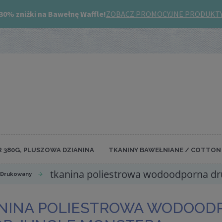
R 380G, PLUSZOWA DZIANINA
TKANINY BAWEŁNIANE / COTTON 
tkanina poliestrowa wodoodporna d
 Drukowany
NINA POLIESTROWA WODOOD