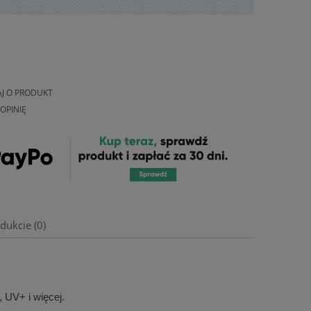
AJ O PRODUKT
OPINIĘ
dukcie (0)
, UV+ i więcej.