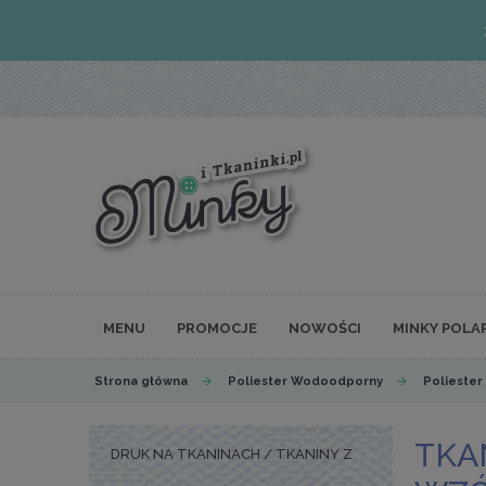
MENU
PROMOCJE
NOWOŚCI
MINKY POLA
Strona główna
Poliester Wodoodporny
Poliester
TKA
DRUK NA TKANINACH / TKANINY Z