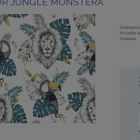
R JUNGLE MONSTERA
Dostępnoś
Wysyłka w
Dostawa:
Cena nie za
kosztów pła