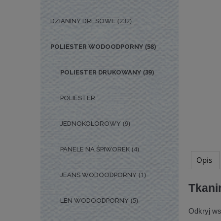
(232)
DZIANINY DRESOWE
(58)
POLIESTER WODOODPORNY
(39)
POLIESTER DRUKOWANY
POLIESTER
(9)
JEDNOKOLOROWY
(4)
PANELE NA ŚPIWOREK
Opis
(1)
JEANS WODOODPORNY
Tkani
(5)
LEN WODOODPORNY
Odkryj wsz