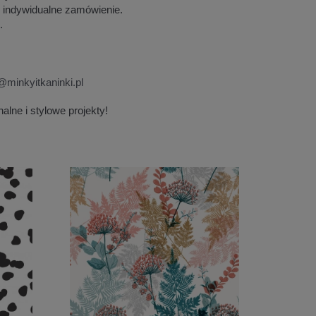
d indywidualne zamówienie.
.
@minkyitkaninki.pl
alne i stylowe projekty!