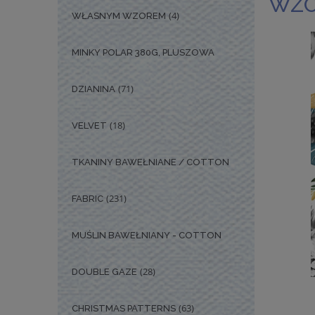
WZÓ
(4)
WŁASNYM WZOREM
MINKY POLAR 380G, PLUSZOWA
(71)
DZIANINA
(18)
VELVET
TKANINY BAWEŁNIANE / COTTON
(231)
FABRIC
MUŚLIN BAWEŁNIANY - COTTON
(28)
DOUBLE GAZE
(63)
CHRISTMAS PATTERNS