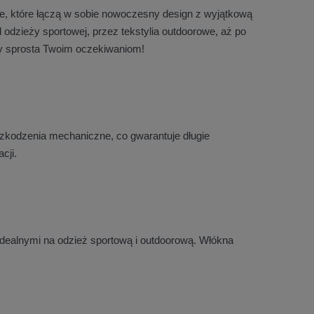
we, które łączą w sobie nowoczesny design z wyjątkową
d odzieży sportowej, przez tekstylia outdoorowe, aż po
óry sprosta Twoim oczekiwaniom!
uszkodzenia mechaniczne, co gwarantuje długie
cji.
e idealnymi na odzież sportową i outdoorową. Włókna