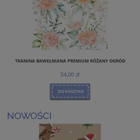
TKANINA BAWEŁNIANA PREMIUM RÓŻANY OGRÓD
54,00 zł
DO KOSZYKA
NOWOŚCI