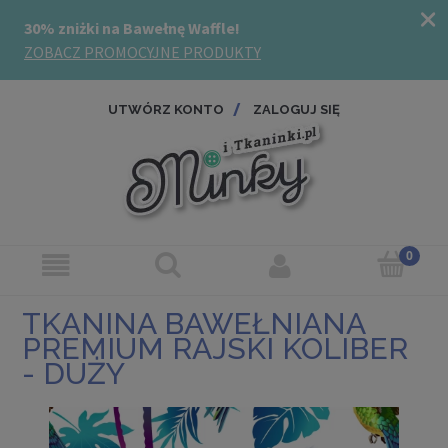
UTWÓRZ KONTO
ZALOGUJ SIĘ
TKANINA BAWEŁNIANA
PREMIUM RAJSKI KOLIBER
- DUŻY