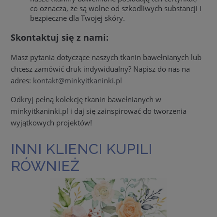
co oznacza, że są wolne od szkodliwych substancji i
bezpieczne dla Twojej skóry.
Skontaktuj się z nami:
Masz pytania dotyczące naszych tkanin bawełnianych lub
chcesz zamówić druk indywidualny? Napisz do nas na
adres:
kontakt@minkyitkaninki.pl
Odkryj pełną kolekcję tkanin bawełnianych w
minkyitkaninki.pl i daj się zainspirować do tworzenia
wyjątkowych projektów!
INNI KLIENCI KUPILI
RÓWNIEŻ