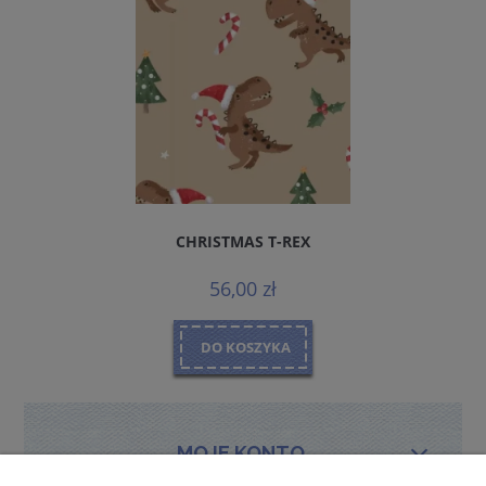
CHRISTMAS T-REX
56,00 zł
DO KOSZYKA
MOJE KONTO