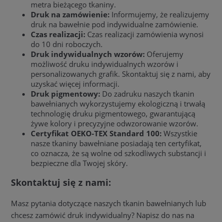
metra bieżącego tkaniny.
Druk na zamówienie:
Informujemy, że realizujemy
druk na bawełnie pod indywidualne zamówienie.
Czas realizacji:
Czas realizacji zamówienia wynosi
do 10 dni roboczych.
Druk indywidualnych wzorów:
Oferujemy
możliwość druku indywidualnych wzorów i
personalizowanych grafik. Skontaktuj się z nami, aby
uzyskać więcej informacji.
Druk pigmentowy:
Do zadruku naszych tkanin
bawełnianych wykorzystujemy ekologiczną i trwałą
technologię druku pigmentowego, gwarantującą
żywe kolory i precyzyjne odwzorowanie wzorów.
Certyfikat OEKO-TEX Standard 100:
Wszystkie
nasze tkaniny bawełniane posiadają ten certyfikat,
co oznacza, że są wolne od szkodliwych substancji i
bezpieczne dla Twojej skóry.
Skontaktuj się z nami:
Masz pytania dotyczące naszych tkanin bawełnianych lub
chcesz zamówić druk indywidualny? Napisz do nas na