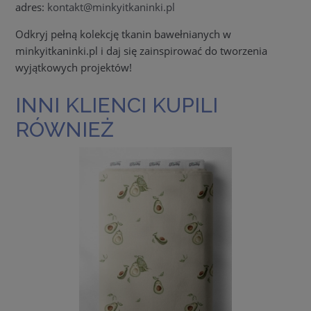
adres:
kontakt@minkyitkaninki.pl
Odkryj pełną kolekcję tkanin bawełnianych w
minkyitkaninki.pl i daj się zainspirować do tworzenia
wyjątkowych projektów!
INNI KLIENCI KUPILI
RÓWNIEŻ