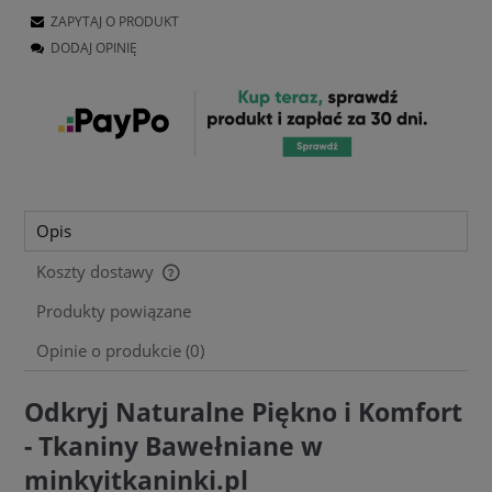
ZAPYTAJ O PRODUKT
DODAJ OPINIĘ
Opis
Koszty dostawy
Cena nie zawiera ewentualnych kosztów płatności
Produkty powiązane
Opinie o produkcie (0)
Odkryj Naturalne Piękno i Komfort
- Tkaniny Bawełniane w
minkyitkaninki.pl