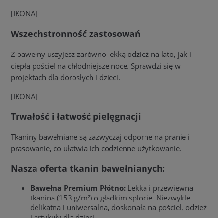
[IKONA]
Wszechstronność zastosowań
Z bawełny uszyjesz zarówno lekką odzież na lato, jak i
ciepłą pościel na chłodniejsze noce. Sprawdzi się w
projektach dla dorosłych i dzieci.
[IKONA]
Trwałość i łatwość pielęgnacji
Tkaniny bawełniane są zazwyczaj odporne na pranie i
prasowanie, co ułatwia ich codzienne użytkowanie.
Nasza oferta tkanin bawełnianych:
Bawełna Premium Płótno:
Lekka i przewiewna
tkanina (153 g/m²) o gładkim splocie. Niezwykle
delikatna i uniwersalna, doskonała na pościel, odzież
i artykuły dla dzieci.