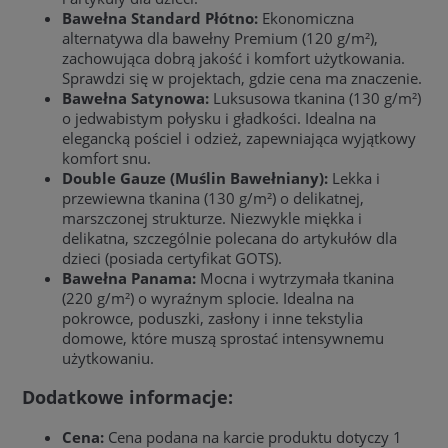
Bawełna Standard Płótno:
Ekonomiczna
alternatywa dla bawełny Premium (120 g/m²),
zachowująca dobrą jakość i komfort użytkowania.
Sprawdzi się w projektach, gdzie cena ma znaczenie.
Bawełna Satynowa:
Luksusowa tkanina (130 g/m²)
o jedwabistym połysku i gładkości. Idealna na
elegancką pościel i odzież, zapewniająca wyjątkowy
komfort snu.
Double Gauze (Muślin Bawełniany):
Lekka i
przewiewna tkanina (130 g/m²) o delikatnej,
marszczonej strukturze. Niezwykle miękka i
delikatna, szczególnie polecana do artykułów dla
dzieci (posiada certyfikat GOTS).
Bawełna Panama:
Mocna i wytrzymała tkanina
(220 g/m²) o wyraźnym splocie. Idealna na
pokrowce, poduszki, zasłony i inne tekstylia
domowe, które muszą sprostać intensywnemu
użytkowaniu.
Dodatkowe informacje:
Cena:
Cena podana na karcie produktu dotyczy 1