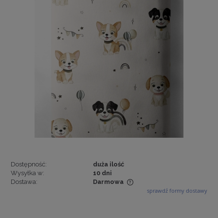
Dostępność:
duża ilość
Wysyłka w:
10 dni
Dostawa:
Darmowa
sprawdź formy dostawy
Cena nie zawiera ewentualnych kosztów płatności