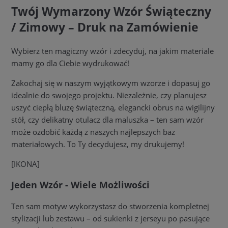
Twój Wymarzony Wzór Świąteczny
/ Zimowy – Druk na Zamówienie
Wybierz ten magiczny wzór i zdecyduj, na jakim materiale
mamy go dla Ciebie wydrukować!
Zakochaj się w naszym wyjątkowym wzorze i dopasuj go
idealnie do swojego projektu. Niezależnie, czy planujesz
uszyć ciepłą bluzę świąteczną, elegancki obrus na wigilijny
stół, czy delikatny otulacz dla maluszka – ten sam wzór
może ozdobić każdą z naszych najlepszych baz
materiałowych. To Ty decydujesz, my drukujemy!
[IKONA]
Jeden Wzór - Wiele Możliwości
Ten sam motyw wykorzystasz do stworzenia kompletnej
stylizacji lub zestawu – od sukienki z jerseyu po pasujące