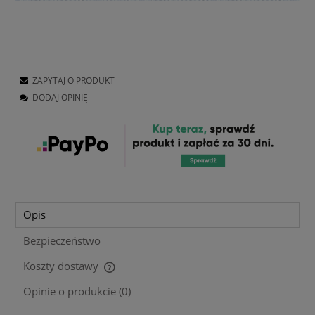
ZAPYTAJ O PRODUKT
DODAJ OPINIĘ
Opis
Bezpieczeństwo
Koszty dostawy
Cena nie zawiera ewentualnych kosztów płatności
Opinie o produkcie (0)