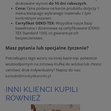
drukowane wynosi
do 10 dni roboczych
.
Cena:
Cena podana na karcie produktu dotyczy 1
metra bieżącego wybranego materiału z tym
konkretnym wzorem.
Certyfikat OEKO-TEX:
Wszystkie nasze bazy
bawełniane i dzianinowe są certyfikowane (OEKO-
TEX Standard 100), co gwarantuje ich
bezpieczeństwo.
Masz pytania lub specjalne życzenie?
Potrzebujesz tego wzoru na innej bazie (np. poliestrze
wodoodpornym na zimową mufkę do wózka) lub chcesz
zamówić druk indywidualny? Napisz do nas:
kontakt@minkyitkaninki.pl
INNI KLIENCI KUPILI
RÓWNIEŻ