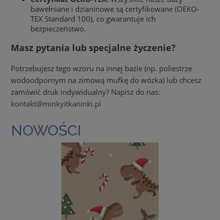
bawełniane i dzianinowe są certyfikowane (OEKO-
TEX Standard 100), co gwarantuje ich
bezpieczeństwo.
Masz pytania lub specjalne życzenie?
Potrzebujesz tego wzoru na innej bazie (np. poliestrze
wodoodpornym na zimową mufkę do wózka) lub chcesz
zamówić druk indywidualny? Napisz do nas:
kontakt@minkyitkaninki.pl
NOWOŚCI