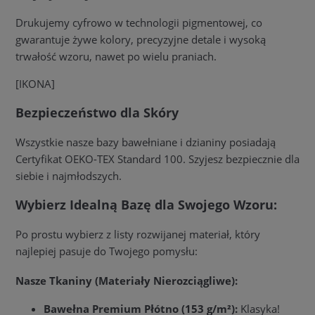
Drukujemy cyfrowo w technologii pigmentowej, co
gwarantuje żywe kolory, precyzyjne detale i wysoką
trwałość wzoru, nawet po wielu praniach.
[IKONA]
Bezpieczeństwo dla Skóry
Wszystkie nasze bazy bawełniane i dzianiny posiadają
Certyfikat OEKO-TEX Standard 100. Szyjesz bezpiecznie dla
siebie i najmłodszych.
Wybierz Idealną Bazę dla Swojego Wzoru:
Po prostu wybierz z listy rozwijanej materiał, który
najlepiej pasuje do Twojego pomysłu:
Nasze Tkaniny (Materiały Nierozciągliwe):
Bawełna Premium Płótno (153 g/m²):
Klasyka!