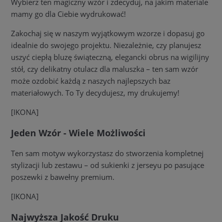
Wybierz ten magiczny wzór i zdecyduj, na jakim materiale
mamy go dla Ciebie wydrukować!
Zakochaj się w naszym wyjątkowym wzorze i dopasuj go
idealnie do swojego projektu. Niezależnie, czy planujesz
uszyć ciepłą bluzę świąteczną, elegancki obrus na wigilijny
stół, czy delikatny otulacz dla maluszka – ten sam wzór
może ozdobić każdą z naszych najlepszych baz
materiałowych. To Ty decydujesz, my drukujemy!
[IKONA]
Jeden Wzór - Wiele Możliwości
Ten sam motyw wykorzystasz do stworzenia kompletnej
stylizacji lub zestawu – od sukienki z jerseyu po pasujące
poszewki z bawełny premium.
[IKONA]
Najwyższa Jakość Druku