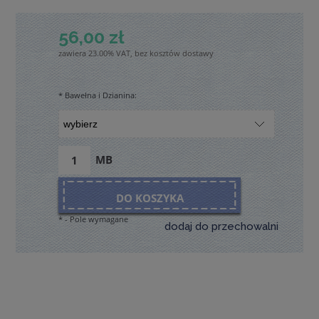
56,00 zł
zawiera 23.00% VAT, bez kosztów dostawy
*
Bawełna i Dzianina:
MB
DO KOSZYKA
*
- Pole wymagane
dodaj do przechowalni