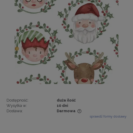
Dostępność:
duża ilość
Wysyłka w:
10 dni
Dostawa:
Darmowa
sprawdź formy dostawy
Cena nie zawiera ewentualnych kosztów płatności