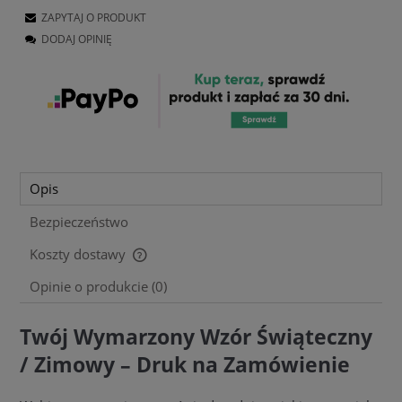
ZAPYTAJ O PRODUKT
DODAJ OPINIĘ
Opis
Bezpieczeństwo
Koszty dostawy
Cena nie zawiera ewentualnych kosztów płatności
Opinie o produkcie (0)
Twój Wymarzony Wzór Świąteczny
/ Zimowy – Druk na Zamówienie