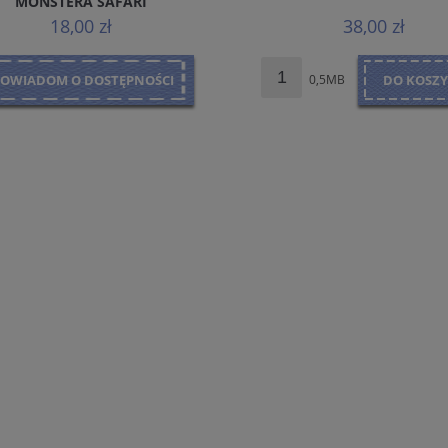
MONSTERA SAFARI
18,00 zł
38,00 zł
POWIADOM O DOSTĘPNOŚCI
0,5MB
DO KOSZ