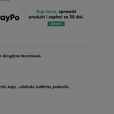
 okrągłymi tłoczeniami.
i, kapy , szlafroki, kołderki, poduszki.