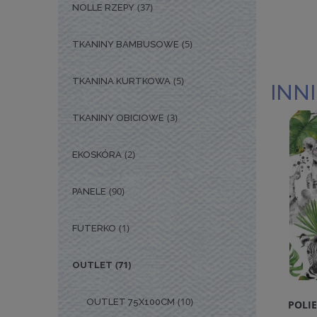
(37)
NOLLE RZEPY
(5)
TKANINY BAMBUSOWE
(5)
TKANINA KURTKOWA
INNI
(3)
TKANINY OBICIOWE
(2)
EKOSKÓRA
(90)
PANELE
(1)
FUTERKO
(71)
OUTLET
(10)
OUTLET 75X100CM
POLI