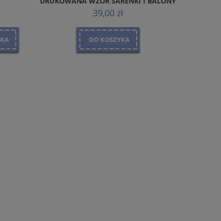
DRUKOWANA WZÓR SARENKI I BALONY
39,00 zł
YKA
DO KOSZYKA