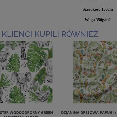
Szerokość 150cm
Waga 350g/m2
 KLIENCI KUPILI RÓWNIEŻ
ESTER WODOODPORNY GREEN
DZIANINA DRESOWA PAPUGI /