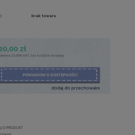
ć:
brak towaru
20,00 zł
zawiera 23.00% VAT, bez kosztów dostawy
POWIADOM O DOSTĘPNOŚCI
dodaj do przechowalni
AJ O PRODUKT
OPINIĘ