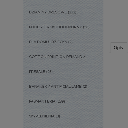
(232)
DZIANINY DRESOWE
(58)
POLIESTER WODOODPORNY
(2)
DLA DOMU I DZIECKA
Opis
COTTON PRINT ON DEMAND /
(93)
PRESALE
(2)
BARANEK / ARTIFICIAL LAMB
(239)
PASMANTERIA
(3)
WYPEŁNIENIA