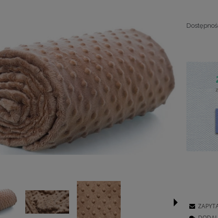
Dostępnoś
ZAPYT
DODAJ 