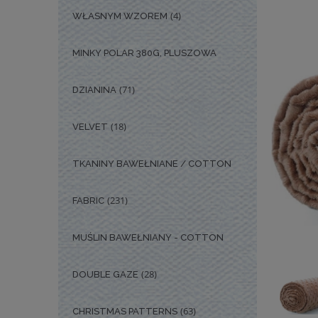
(4)
WŁASNYM WZOREM
MINKY POLAR 380G, PLUSZOWA
(71)
DZIANINA
(18)
VELVET
TKANINY BAWEŁNIANE / COTTON
(231)
FABRIC
MUŚLIN BAWEŁNIANY - COTTON
(28)
DOUBLE GAZE
(63)
CHRISTMAS PATTERNS