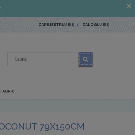
ZAREJESTRUJ SIĘ
ZALOGUJ SIĘ
FABRIC
COCONUT 79X150CM