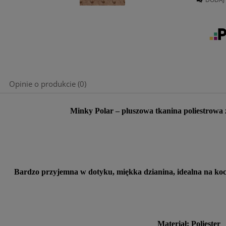
Opinie o produkcie (0)
Minky Polar – pluszowa tkanina poliestrowa z
Bardzo przyjemna w dotyku, miękka dzianina, idealna na kocyk
Materiał: Poliester