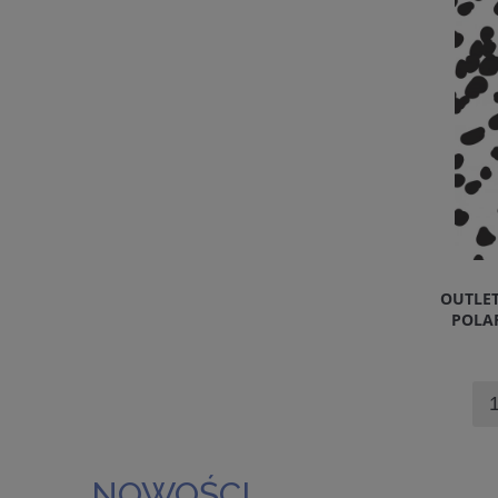
OUTLE
POLA
NOWOŚCI