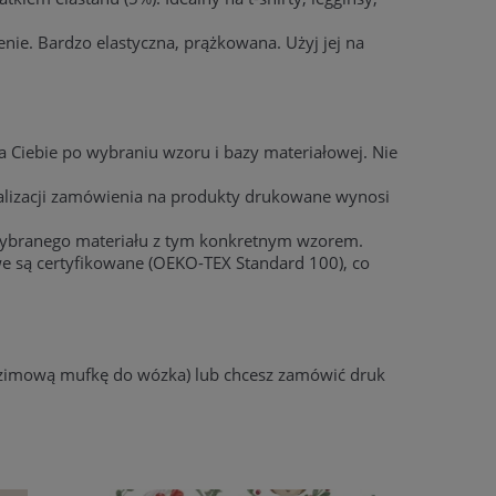
ie. Bardzo elastyczna, prążkowana. Użyj jej na
a Ciebie po wybraniu wzoru i bazy materiałowej. Nie
ealizacji zamówienia na produkty drukowane wynosi
wybranego materiału z tym konkretnym wzorem.
e są certyfikowane (OEKO-TEX Standard 100), co
a zimową mufkę do wózka) lub chcesz zamówić druk