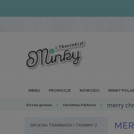
MENU
PROMOCJE
NOWOŚCI
MINKY POLA
merry chr
Strona główna
Christmas Patterns
MER
DRUK NA TKANINACH / TKANINY Z