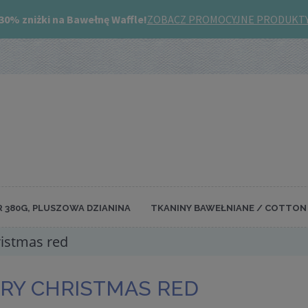
R 380G, PLUSZOWA DZIANINA
TKANINY BAWEŁNIANE / COTTON 
istmas red
RY CHRISTMAS RED