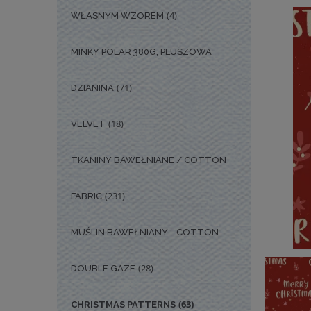
(4)
WŁASNYM WZOREM
MINKY POLAR 380G, PLUSZOWA
(71)
DZIANINA
(18)
VELVET
TKANINY BAWEŁNIANE / COTTON
(231)
FABRIC
MUŚLIN BAWEŁNIANY - COTTON
(28)
DOUBLE GAZE
(63)
CHRISTMAS PATTERNS