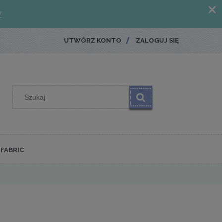
UTWÓRZ KONTO
ZALOGUJ SIĘ
FABRIC