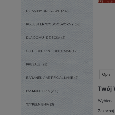
(232)
DZIANINY DRESOWE
(58)
POLIESTER WODOODPORNY
(2)
DLA DOMU I DZIECKA
COTTON PRINT ON DEMAND /
(93)
PRESALE
Opis
(2)
BARANEK / ARTIFICIAL LAMB
Twój 
(239)
PASMANTERIA
Wybierz t
(3)
WYPEŁNIENIA
Zakochaj 