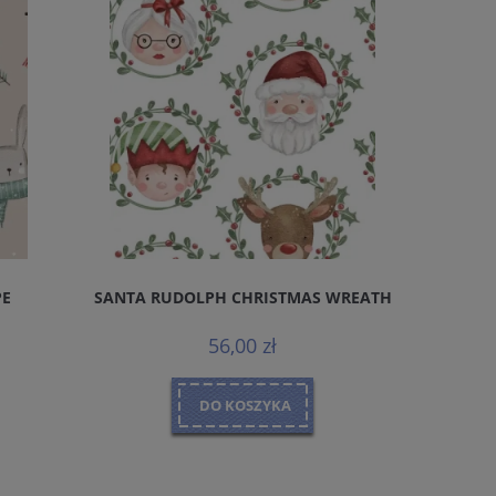
PE
SANTA RUDOLPH CHRISTMAS WREATH
56,00 zł
DO KOSZYKA