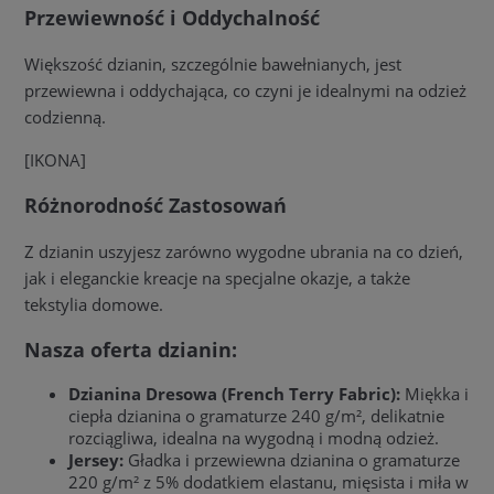
Przewiewność i Oddychalność
Większość dzianin, szczególnie bawełnianych, jest
przewiewna i oddychająca, co czyni je idealnymi na odzież
codzienną.
[IKONA]
Różnorodność Zastosowań
Z dzianin uszyjesz zarówno wygodne ubrania na co dzień,
jak i eleganckie kreacje na specjalne okazje, a także
tekstylia domowe.
Nasza oferta dzianin:
Dzianina Dresowa (French Terry Fabric):
Miękka i
ciepła dzianina o gramaturze 240 g/m², delikatnie
rozciągliwa, idealna na wygodną i modną odzież.
Jersey:
Gładka i przewiewna dzianina o gramaturze
220 g/m² z 5% dodatkiem elastanu, mięsista i miła w