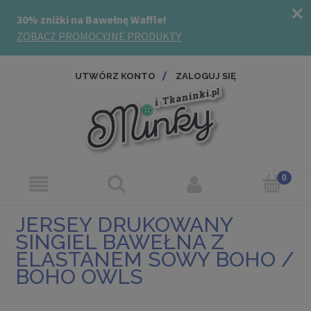
UTWÓRZ KONTO
ZALOGUJ SIĘ
JERSEY DRUKOWANY
SINGIEL BAWEŁNA Z
ELASTANEM SOWY BOHO /
BOHO OWLS