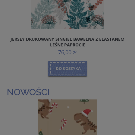
JERSEY DRUKOWANY SINGIEL BAWEŁNA Z ELASTANEM
J
LEŚNE PAPROCIE
76,00 zł
DO KOSZYKA
NOWOŚCI