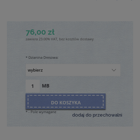
76,00 zł
zawiera 23.00% VAT, bez kosztów dostawy
*
Dzianina Dresowa:
MB
DO KOSZYKA
*
- Pole wymagane
dodaj do przechowalni