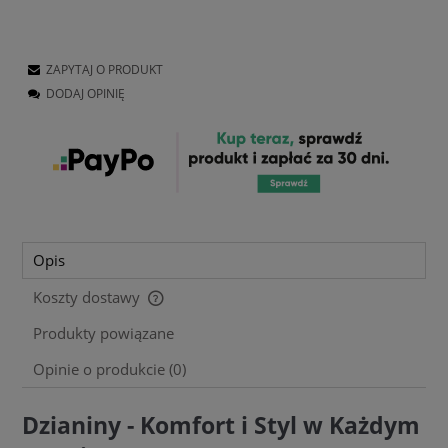
ZAPYTAJ O PRODUKT
DODAJ OPINIĘ
Opis
Koszty dostawy
Cena nie zawiera ewentualnych kosztów płatności
Produkty powiązane
Opinie o produkcie (0)
Dzianiny - Komfort i Styl w Każdym