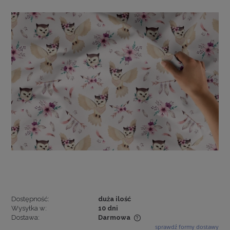
Dostępność:
duża ilość
Wysyłka w:
10 dni
Dostawa:
Darmowa
sprawdź formy dostawy
Cena nie zawiera ewentualnych kosztów płatności