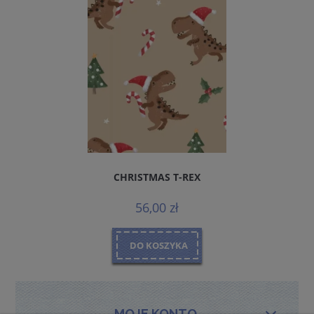
CHRISTMAS T-REX
56,00 zł
DO KOSZYKA
MOJE KONTO