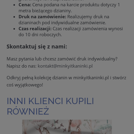
Cena:
Cena podana na karcie produktu dotyczy 1
metra bieżącego dzianiny.
Druk na zamówienie:
Realizujemy druk na
dzianinach pod indywidualne zamówienie.
Czas realizacji:
Czas realizacji zamówienia wynosi
do 10 dni roboczych.
Skontaktuj się z nami:
Masz pytania lub chcesz zamówić druk indywidualny?
Napisz do nas:
kontakt@minkyitkaninki.pl
Odkryj pełną kolekcję dzianin w minkyitkaninki.pl i stwórz
coś wyjątkowego!
INNI KLIENCI KUPILI
RÓWNIEŻ