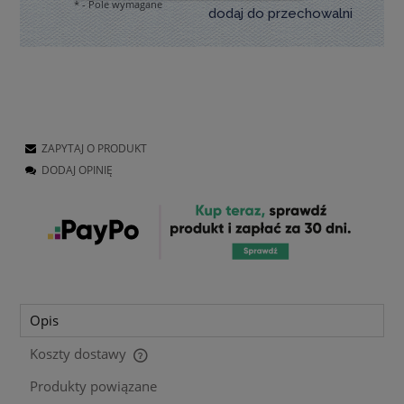
*
- Pole wymagane
dodaj do przechowalni
ZAPYTAJ O PRODUKT
DODAJ OPINIĘ
Opis
Koszty dostawy
Cena nie zawiera ewentualnych kosztów płatności
Produkty powiązane