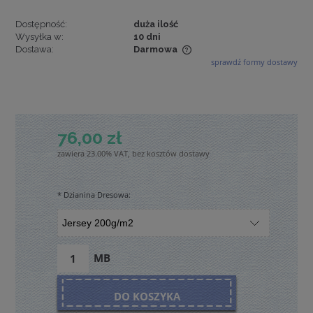
Dostępność:
duża ilość
Wysyłka w:
10 dni
Dostawa:
Darmowa
sprawdź formy dostawy
Cena nie zawiera ewentualnych kosztów płatności
76,00 zł
zawiera 23.00% VAT, bez kosztów dostawy
*
Dzianina Dresowa:
MB
DO KOSZYKA