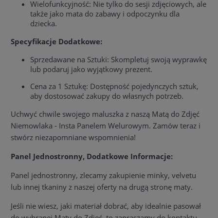
Wielofunkcyjność: Nie tylko do sesji zdjęciowych, ale
także jako mata do zabawy i odpoczynku dla
dziecka.
Specyfikacje Dodatkowe:
Sprzedawane na Sztuki: Skompletuj swoją wyprawkę
lub podaruj jako wyjątkowy prezent.
Cena za 1 Sztukę: Dostępność pojedynczych sztuk,
aby dostosować zakupy do własnych potrzeb.
Uchwyć chwile swojego maluszka z naszą Matą do Zdjęć
Niemowlaka - Insta Panelem Welurowym. Zamów teraz i
stwórz niezapomniane wspomnienia!
Panel Jednostronny, Dodatkowe Informacje:
Panel jednostronny, zlecamy zakupienie minky, velvetu
lub innej tkaniny z naszej oferty na drugą stronę maty.
Jeśli nie wiesz, jaki materiał dobrać, aby idealnie pasował
do wybranej Maty do Zdjęć, to zapraszamy do kontaktu.