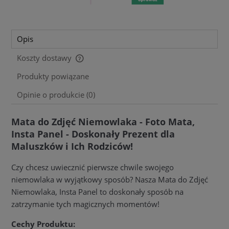
Opis
Koszty dostawy
Cena nie zawiera ewentualnych kosztów płatności
Produkty powiązane
Opinie o produkcie (0)
Mata do Zdjęć Niemowlaka - Foto Mata,
Insta Panel - Doskonały Prezent dla
Maluszków i Ich Rodziców!
Czy chcesz uwiecznić pierwsze chwile swojego
niemowlaka w wyjątkowy sposób? Nasza Mata do Zdjęć
Niemowlaka, Insta Panel to doskonały sposób na
zatrzymanie tych magicznych momentów!
Cechy Produktu: