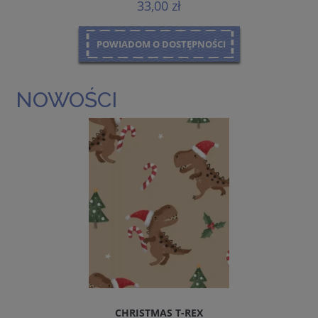
33,00 zł
POWIADOM O DOSTĘPNOŚCI
NOWOŚCI
CHRISTMAS T-REX