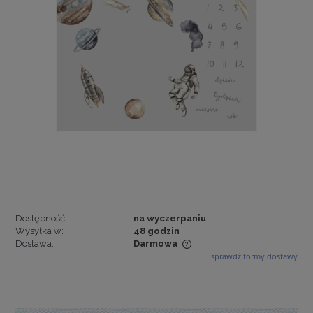
Dostępność:
na wyczerpaniu
Wysyłka w:
48 godzin
Dostawa:
Darmowa
sprawdź formy dostawy
Cena nie zawiera ewentualnych kosztów płatności