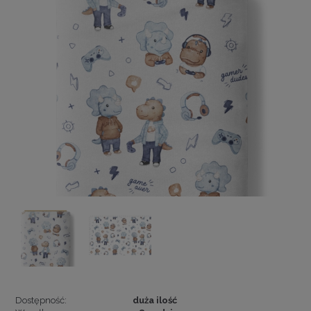
Dostępność:
duża ilość