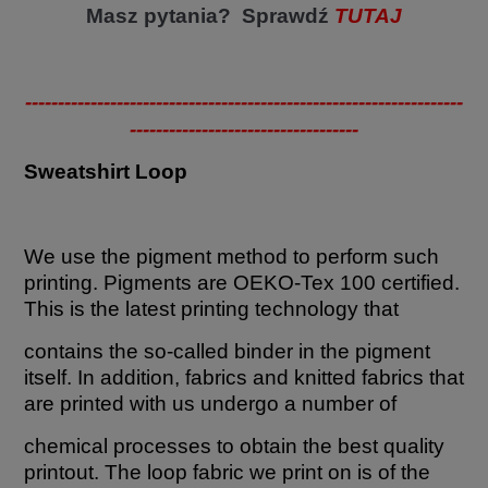
Masz pytania? Sprawdź
TUTAJ
-------------------------------------------------------------------
-----------------------------------
Sweatshirt Loop
We use the pigment method to perform such
printing. Pigments are OEKO-Tex 100 certified.
This is the latest printing technology that
contains the so-called binder in the pigment
itself. In addition, fabrics and knitted fabrics that
are printed with us undergo a number of
chemical processes to obtain the best quality
printout. The loop fabric we print on is of the