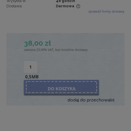
Wysyłka w:
48 godzin
Dostawa:
Darmowa
sprawdź formy dostawy
Cena nie zawiera ewentualnych kosztów płatności
38,00 zł
zawiera 23.00% VAT, bez kosztów dostawy
0,5MB
DO KOSZYKA
dodaj do przechowalni