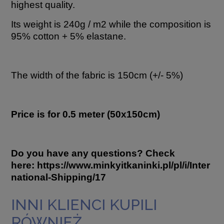
highest quality.
Its weight is 240g / m2 while the composition is
95% cotton + 5% elastane.
The width of the fabric is 150cm (+/- 5%)
Price is for 0.5 meter (50x150cm)
Do you have any questions? Check
here:
https://www.minkyitkaninki.pl/pl/i/Inter
national-Shipping/17
INNI KLIENCI KUPILI
RÓWNIEŻ