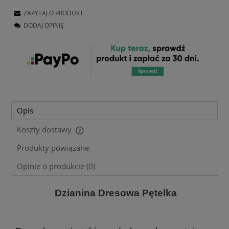
ZAPYTAJ O PRODUKT
DODAJ OPINIĘ
Opis
Koszty dostawy
Cena nie zawiera ewentualnych kosztów płatności
Produkty powiązane
Opinie o produkcie (0)
Dzianina Dresowa Pętelka