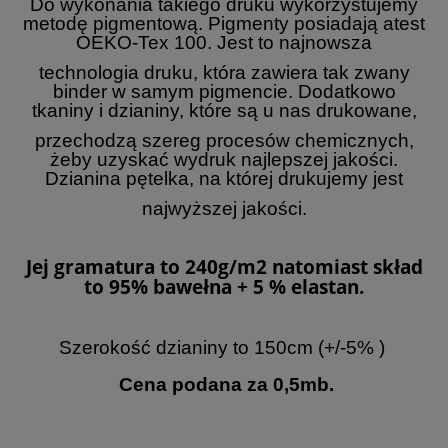
Do wykonania takiego druku wykorzystujemy
metodę pigmentową. Pigmenty posiadają atest
OEKO-Tex 100. Jest to najnowsza
technologia druku, która zawiera tak zwany
binder w samym pigmencie. Dodatkowo
tkaniny i dzianiny, które są u nas drukowane
,
przechodzą szereg procesów chemicznych,
żeby uzyskać wydruk najlepszej jakości.
Dzianina pętelka, na której drukujemy jest
najwyższej jakości.
Jej gramatura to 240g/m2 natomiast skład
to 95% bawełna + 5 % elastan.
Szerokość dzianiny to 150cm (+/-5% )
Cena podana za 0,5mb.