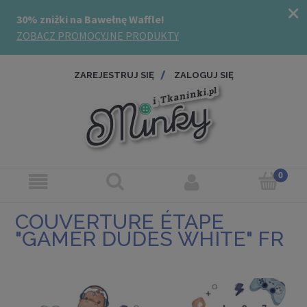
ZAREJESTRUJ SIĘ
ZALOGUJ SIĘ
COUVERTURE ÉTAPE
"GAMER DUDES WHITE" FR