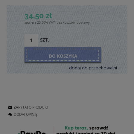
34,50 zł
zawiera 23.00% VAT, bez kosztów dostawy
SZT.
DO KOSZYKA
dodaj do przechowalni
ZAPYTAJ O PRODUKT
DODAJ OPINIĘ