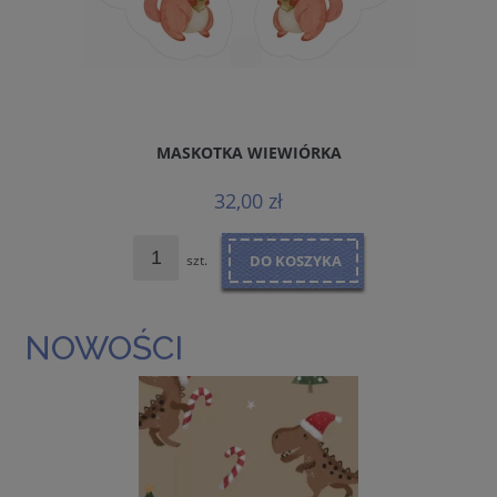
MASKOTKA WIEWIÓRKA
32,00 zł
szt.
DO KOSZYKA
NOWOŚCI