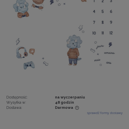
Dostępność:
na wyczerpaniu
Wysyłka w:
48 godzin
Dostawa:
Darmowa
sprawdź formy dostawy
Cena nie zawiera ewentualnych kosztów płatności