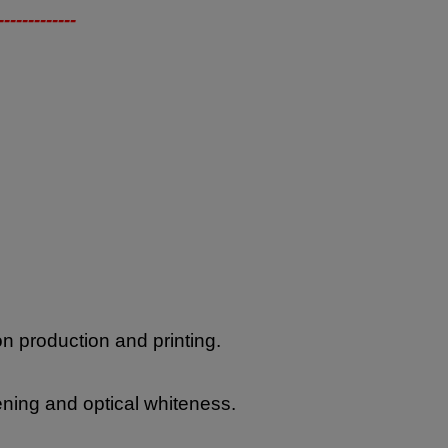
-------------
on production and printing.
ning and optical whiteness.