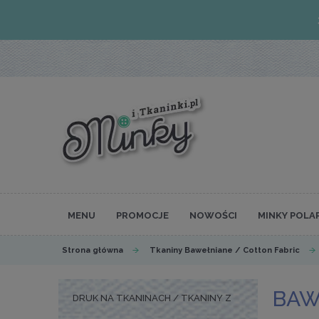
MENU
PROMOCJE
NOWOŚCI
MINKY POLA
Strona główna
Tkaniny Bawełniane / Cotton Fabric
BAW
DRUK NA TKANINACH / TKANINY Z