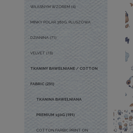
(4)
WŁASNYM WZOREM
MINKY POLAR 380G, PLUSZOWA
(71)
DZIANINA
(18)
VELVET
TKANINY BAWEŁNIANE / COTTON
(231)
FABRIC
TKANINA BAWEŁNIANA
(191)
PREMIUM 150G
COTTON FARBIC PRINT ON