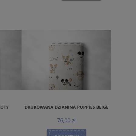
KOTY
DRUKOWANA DZIANINA PUPPIES BEIGE
DRUKOWA
76,00 zł