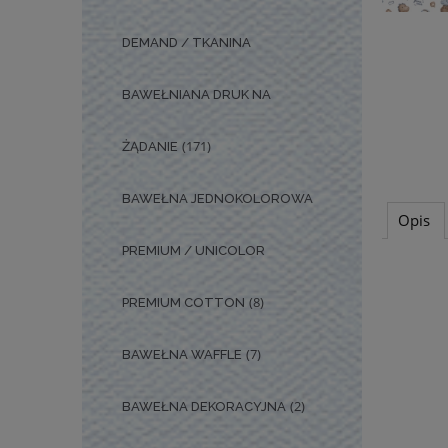
DEMAND / TKANINA
BAWEŁNIANA DRUK NA
(171)
ŻĄDANIE
BAWEŁNA JEDNOKOLOROWA
Opis
PREMIUM / UNICOLOR
(8)
PREMIUM COTTON
(7)
BAWEŁNA WAFFLE
(2)
BAWEŁNA DEKORACYJNA