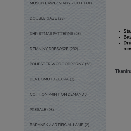
MUŚLIN BAWEŁNIANY - COTTON
(28)
DOUBLE GAZE
Sta
(63)
CHRISTMAS PATTERNS
Baw
Dr
(232)
nie
DZIANINY DRESOWE
(58)
POLIESTER WODOODPORNY
Tkanina
(2)
DLA DOMU I DZIECKA
COTTON PRINT ON DEMAND /
(93)
PRESALE
(2)
BARANEK / ARTIFICIAL LAMB