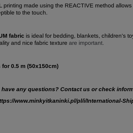
 printing made using the REACTIVE method allows for
ptible to the touch.
M fabric
is ideal for bedding, blankets, children's t
ality and nice fabric texture
are important.
s for 0.5 m (50x150cm)
 have any questions? Contact us or check inform
ttps://www.minkyitkaninki.pl/pl/i/International-Sh