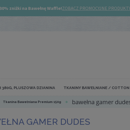
R 380G, PLUSZOWA DZIANINA
TKANINY BAWEŁNIANE / COTTON 
bawełna gamer dude
Tkanina Bawełniana Premium 150g
EŁNA GAMER DUDES