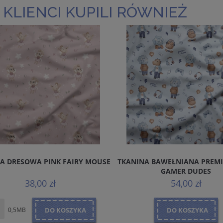
 KLIENCI KUPILI RÓWNIEŻ
A DRESOWA PINK FAIRY MOUSE
TKANINA BAWEŁNIANA PREM
GAMER DUDES
38,00 zł
54,00 zł
0,5MB
DO KOSZYKA
DO KOSZYKA