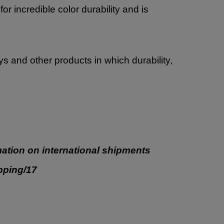
 incredible color durability and is
oys and other products in which durability,
ation on international shipments
ipping/17