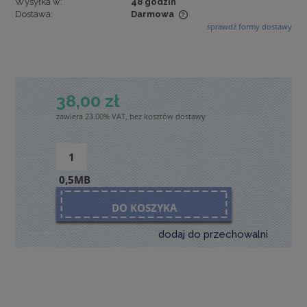
Wysyłka w:
48 godzin
Dostawa:
Darmowa
sprawdź formy dostawy
Cena nie zawiera ewentualnych kosztów płatności
38,00 zł
zawiera 23.00% VAT, bez kosztów dostawy
0,5MB
DO KOSZYKA
dodaj do przechowalni