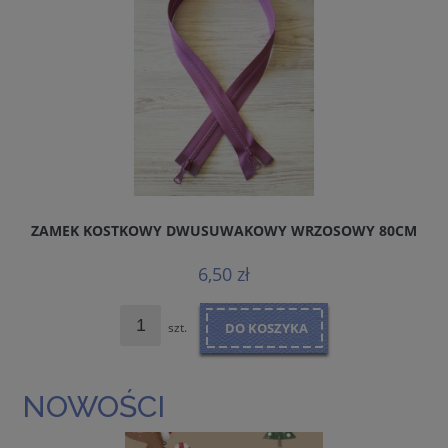
ZAMEK KOSTKOWY DWUSUWAKOWY WRZOSOWY 80CM
6,50 zł
szt.
DO KOSZYKA
NOWOŚCI