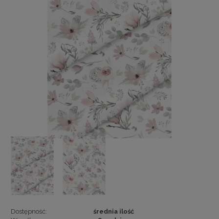
Dostępność:
średnia ilość