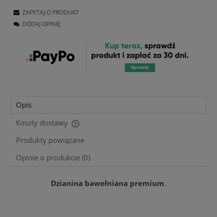
ZAPYTAJ O PRODUKT
DODAJ OPINIĘ
Opis
Koszty dostawy
Cena nie zawiera ewentualnych kosztów płatności
Produkty powiązane
Opinie o produkcie (0)
Dzianina bawełniana premium
.