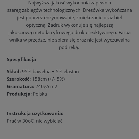
Najwyższą jakość wykonania zapewnia
szereg zabiegów technologicznych. Dresówka wykończana
jest poprzez enzymowanie, zmiękczanie oraz biel
optyczną. Zadruk wykonuje się najlepszą
jakościową metodą cyfrowego druku reaktywnego. Farba
wnika w przędze, nie spiera się oraz nie jest wyczuwalna
pod ręką.
Specyfikacja
Skład:
95% bawełna + 5% elastan
Szerokość:
158cm (+/- 5%)
Gramatura:
240g/cm2
Produkcja:
Polska
Instrukcja użytkowania:
Prać w 30oC, nie wybielać