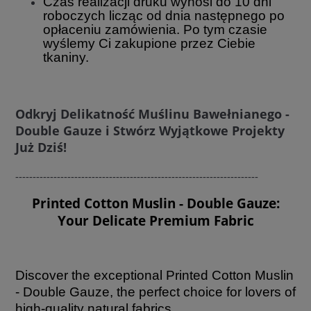
Czas realizacji druku wynosi do 10 dni
roboczych licząc od dnia następnego po
opłaceniu zamówienia. Po tym czasie
wyślemy Ci zakupione przez Ciebie
tkaniny.
Odkryj Delikatność Muślinu Bawełnianego -
Double Gauze i Stwórz Wyjątkowe Projekty
Już Dziś!
----------------------------------------------------------------------
Printed Cotton Muslin - Double Gauze:
Your Delicate Premium Fabric
Discover the exceptional Printed Cotton Muslin
- Double Gauze, the perfect choice for lovers of
high-quality natural fabrics.