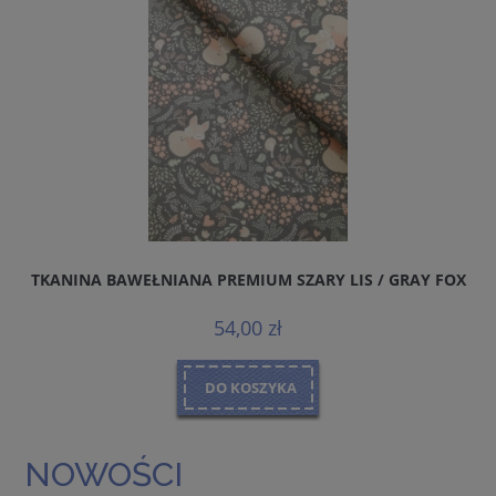
TKANINA BAWEŁNIANA PREMIUM SZARY LIS / GRAY FOX
D
54,00 zł
DO KOSZYKA
NOWOŚCI