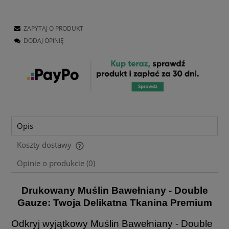
ZAPYTAJ O PRODUKT
DODAJ OPINIĘ
Opis
Koszty dostawy
Cena nie zawiera ewentualnych kosztów płatności
Opinie o produkcie (0)
Drukowany Muślin Bawełniany - Double
Gauze: Twoja Delikatna Tkanina Premium
Odkryj wyjątkowy Muślin Bawełniany - Double