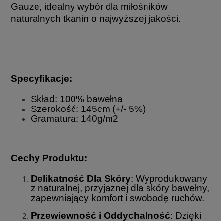
Gauze, idealny wybór dla miłośników
naturalnych tkanin o najwyższej jakości.
Specyfikacje:
Skład: 100% bawełna
Szerokość: 145cm (+/- 5%)
Gramatura: 140g/m2
Cechy Produktu:
Delikatność Dla Skóry
: Wyprodukowany
z naturalnej, przyjaznej dla skóry bawełny,
zapewniający komfort i swobodę ruchów.
Przewiewność i Oddychalność
: Dzięki