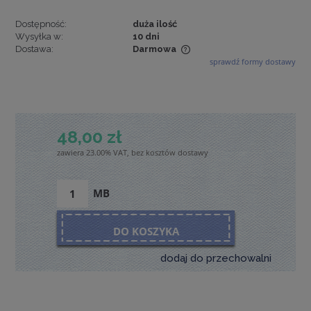
Dostępność:
duża ilość
Wysyłka w:
10 dni
Dostawa:
Darmowa
sprawdź formy dostawy
Cena nie zawiera ewentualnych kosztów płatności
48,00 zł
zawiera 23.00% VAT, bez kosztów dostawy
MB
DO KOSZYKA
dodaj do przechowalni