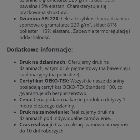
bawełna i 5% elastan. Charakteryzuje się
prążkowaną strukturą.
Dzianina API 220:
Lekka i szybkoschnąca dzianina
sportowa o gramaturze 220 g/m², skład: 87%
poliester i 13% elastanu. Zapewnia termoregulację i
oddychalność.
Dodatkowe informacje:
Druk na dzianinach:
Oferujemy druk na
dzianinach, w tym druk pigmentowy (na bawełnie) i
sublimacyjny (na poliestrze).
Certyfikat OEKO-TEX:
Wszystkie nasze dzianiny
posiadają certyfikat OEKO-TEX Standard 100, co
gwarantuje ich bezpieczeństwo.
Cena:
Cena podana na karcie produktu dotyczy 1
metra bieżącego dzianiny.
Druk na zamówienie:
Realizujemy druk na
dzianinach pod indywidualne zamówienie.
Czas realizacji:
Czas realizacji zamówienia wynosi
do 10 dni roboczych.