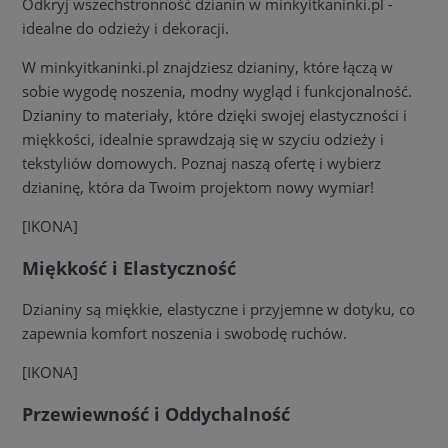
Odkryj wszechstronność dzianin w minkyitkaninki.pl -
idealne do odzieży i dekoracji.
W minkyitkaninki.pl znajdziesz dzianiny, które łączą w
sobie wygodę noszenia, modny wygląd i funkcjonalność.
Dzianiny to materiały, które dzięki swojej elastyczności i
miękkości, idealnie sprawdzają się w szyciu odzieży i
tekstyliów domowych. Poznaj naszą ofertę i wybierz
dzianinę, która da Twoim projektom nowy wymiar!
[IKONA]
Miękkość i Elastyczność
Dzianiny są miękkie, elastyczne i przyjemne w dotyku, co
zapewnia komfort noszenia i swobodę ruchów.
[IKONA]
Przewiewność i Oddychalność