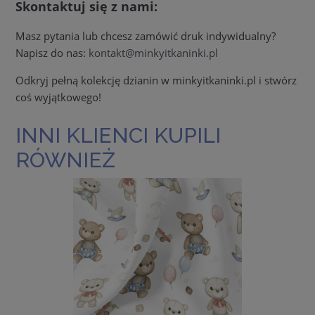
Skontaktuj się z nami:
Masz pytania lub chcesz zamówić druk indywidualny?
Napisz do nas:
kontakt@minkyitkaninki.pl
Odkryj pełną kolekcję dzianin w minkyitkaninki.pl i stwórz
coś wyjątkowego!
INNI KLIENCI KUPILI
RÓWNIEŻ