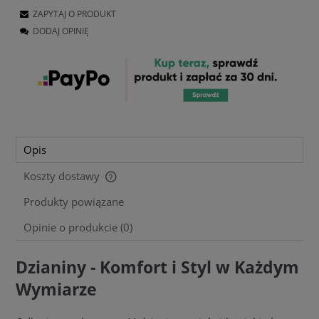
ZAPYTAJ O PRODUKT
DODAJ OPINIĘ
Opis
Koszty dostawy
Cena nie zawiera ewentualnych kosztów płatności
Produkty powiązane
Opinie o produkcie (0)
Dzianiny - Komfort i Styl w Każdym
Wymiarze