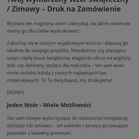
/ Zimowy – Druk na Zamówienie
Wybierz ten magiczny wzór i zdecyduj, na jakim materiale
mamy go dla Ciebie wydrukować!
Zakochaj się w naszym wyjątkowym wzorze i dopasuj go
idealnie do swojego projektu. Niezależnie, czy planujesz
uszyć ciepłą bluzę świąteczną, elegancki obrus na wigilijny
stół, czy delikatny otulacz dla maluszka – ten sam wzór
może ozdobić każdą z naszych najlepszych baz
materiałowych. To Ty decydujesz, my drukujemy!
[IKONA]
Jeden Wzór - Wiele Możliwości
Ten sam motyw wykorzystasz do stworzenia kompletnej
stylizacji lub zestawu – od sukienki z jerseyu po pasujące
poszewki z bawełny premium.