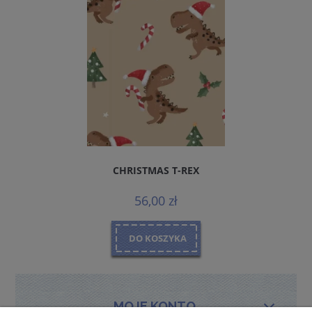
CHRISTMAS T-REX
56,00 zł
DO KOSZYKA
MOJE KONTO