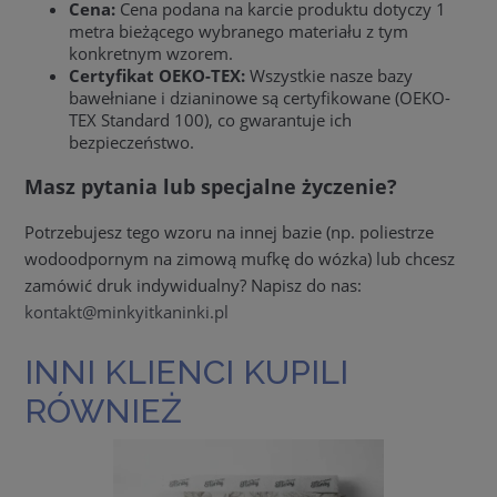
Cena:
Cena podana na karcie produktu dotyczy 1
metra bieżącego wybranego materiału z tym
konkretnym wzorem.
Certyfikat OEKO-TEX:
Wszystkie nasze bazy
bawełniane i dzianinowe są certyfikowane (OEKO-
TEX Standard 100), co gwarantuje ich
bezpieczeństwo.
Masz pytania lub specjalne życzenie?
Potrzebujesz tego wzoru na innej bazie (np. poliestrze
wodoodpornym na zimową mufkę do wózka) lub chcesz
zamówić druk indywidualny? Napisz do nas:
kontakt@minkyitkaninki.pl
INNI KLIENCI KUPILI
RÓWNIEŻ