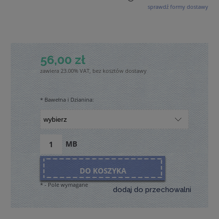
sprawdź formy dostawy
Cena nie zawiera ewentualnych kosztów płatności
56,00 zł
zawiera 23.00% VAT, bez kosztów dostawy
*
Bawełna i Dzianina:
MB
DO KOSZYKA
*
- Pole wymagane
dodaj do przechowalni