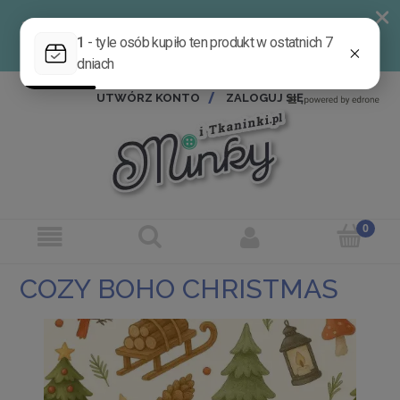
UTWÓRZ KONTO
ZALOGUJ SIĘ
COZY BOHO CHRISTMAS