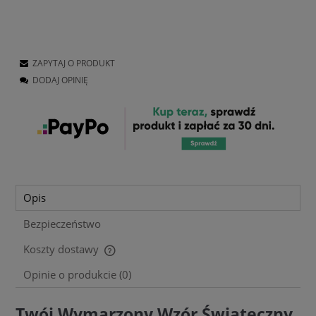
ZAPYTAJ O PRODUKT
DODAJ OPINIĘ
Opis
Bezpieczeństwo
Koszty dostawy
Cena nie zawiera ewentualnych kosztów płatności
Opinie o produkcie (0)
Twój Wymarzony Wzór Świąteczny