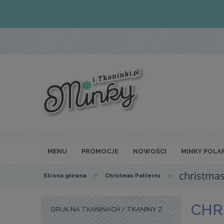
MENU
PROMOCJE
NOWOŚCI
MINKY POLA
christmas
Strona główna
Christmas Patterns
CHR
DRUK NA TKANINACH / TKANINY Z