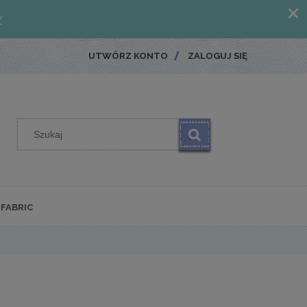
UTWÓRZ KONTO
ZALOGUJ SIĘ
FABRIC