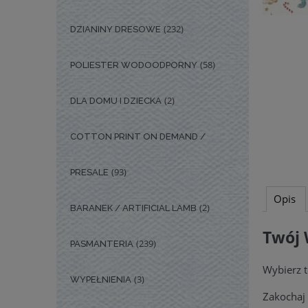
(232)
DZIANINY DRESOWE
(58)
POLIESTER WODOODPORNY
(2)
DLA DOMU I DZIECKA
COTTON PRINT ON DEMAND /
(93)
PRESALE
Opis
(2)
BARANEK / ARTIFICIAL LAMB
Twój 
(239)
PASMANTERIA
Wybierz t
(3)
WYPEŁNIENIA
Zakochaj 