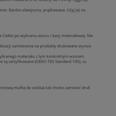
ie. Bardzo elastyczna, prążkowana. Użyj jej na
a Ciebie po wybraniu wzoru i bazy materiałowej. Nie
ealizacji zamówienia na produkty drukowane wynosi
wybranego materiału z tym konkretnym wzorem.
e są certyfikowane (OEKO-TEX Standard 100), co
a zimową mufkę do wózka) lub chcesz zamówić druk