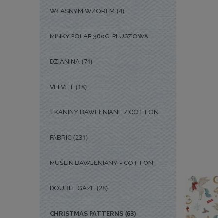
(4)
WŁASNYM WZOREM
MINKY POLAR 380G, PLUSZOWA
(71)
DZIANINA
(18)
VELVET
TKANINY BAWEŁNIANE / COTTON
(231)
FABRIC
MUŚLIN BAWEŁNIANY - COTTON
(28)
DOUBLE GAZE
(63)
CHRISTMAS PATTERNS