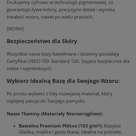
Drukujemy cyfrowo w technologii pigmentowej, co
gwarantuje żywe kolory, precyzyjne detale i wysoką
trwałość wzoru, nawet po wielu praniach.
[IKONA]
Bezpieczeństwo dla Skóry
Wszystkie nasze bazy bawełniane i dzianiny posiadają
Certyfikat OEKO-TEX Standard 100. Szyjesz bezpiecznie dla
siebie i najmłodszych.
Wybierz Idealną Bazę dla Swojego Wzoru:
Po prostu wybierz z listy rozwijanej materiał, który
najlepiej pasuje do Twojego pomysłu:
Nasze Tkaniny (Materiały Nierozciągliwe):
Bawełna Premium Płótno (153 g/m²):
Klasyka!
Gładka, miękka i gęsto tkana. Idealna na pościele,