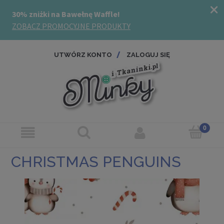
UTWÓRZ KONTO
ZALOGUJ SIĘ
CHRISTMAS PENGUINS