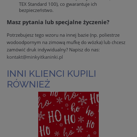
TEX Standard 100), co gwarantuje ich
bezpieczeństwo.
Masz pytania lub specjalne życzenie?
Potrzebujesz tego wzoru na innej bazie (np. poliestrze
wodoodpornym na zimową mufkę do wózka) lub chcesz
zamówić druk indywidualny? Napisz do nas:
kontakt@minkyitkaninki.pl
INNI KLIENCI KUPILI
RÓWNIEŻ