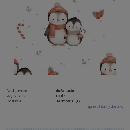
Dostępność:
duża ilość
Wysyłka w:
10 dni
Dostawa:
Darmowa
sprawdź formy dostawy
Cena nie zawiera ewentualnych kosztów płatności