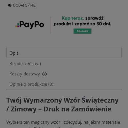
DODAJ OPINIĘ
Opis
Bezpieczeństwo
Koszty dostawy
Cena nie zawiera ewentualnych kosztów płatności
Opinie o produkcie (0)
Twój Wymarzony Wzór Świąteczny
/ Zimowy – Druk na Zamówienie
Wybierz ten magiczny wzór i zdecyduj, na jakim materiale