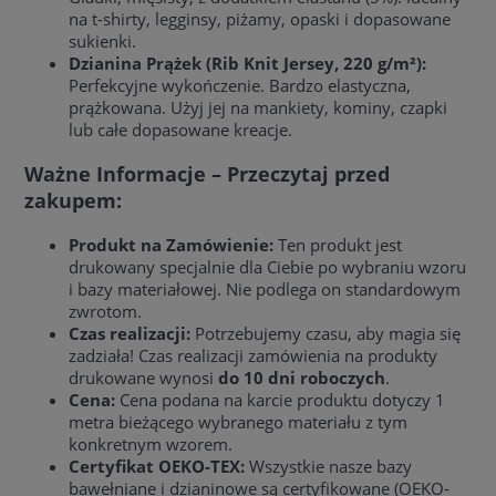
na t-shirty, legginsy, piżamy, opaski i dopasowane
sukienki.
Dzianina Prążek (Rib Knit Jersey, 220 g/m²):
Perfekcyjne wykończenie. Bardzo elastyczna,
prążkowana. Użyj jej na mankiety, kominy, czapki
lub całe dopasowane kreacje.
Ważne Informacje – Przeczytaj przed
zakupem:
Produkt na Zamówienie:
Ten produkt jest
drukowany specjalnie dla Ciebie po wybraniu wzoru
i bazy materiałowej. Nie podlega on standardowym
zwrotom.
Czas realizacji:
Potrzebujemy czasu, aby magia się
zadziała! Czas realizacji zamówienia na produkty
drukowane wynosi
do 10 dni roboczych
.
Cena:
Cena podana na karcie produktu dotyczy 1
metra bieżącego wybranego materiału z tym
konkretnym wzorem.
Certyfikat OEKO-TEX:
Wszystkie nasze bazy
bawełniane i dzianinowe są certyfikowane (OEKO-