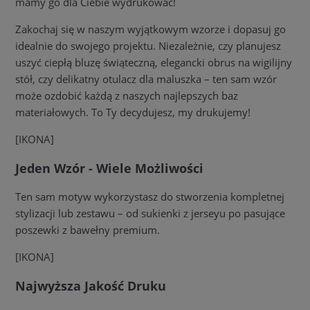
mamy go dla Ciebie wydrukować!
Zakochaj się w naszym wyjątkowym wzorze i dopasuj go
idealnie do swojego projektu. Niezależnie, czy planujesz
uszyć ciepłą bluzę świąteczną, elegancki obrus na wigilijny
stół, czy delikatny otulacz dla maluszka – ten sam wzór
może ozdobić każdą z naszych najlepszych baz
materiałowych. To Ty decydujesz, my drukujemy!
[IKONA]
Jeden Wzór - Wiele Możliwości
Ten sam motyw wykorzystasz do stworzenia kompletnej
stylizacji lub zestawu – od sukienki z jerseyu po pasujące
poszewki z bawełny premium.
[IKONA]
Najwyższa Jakość Druku