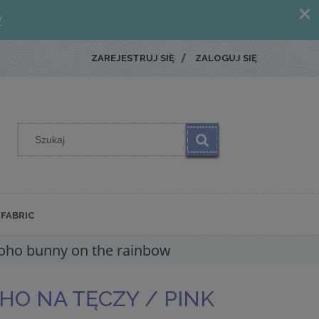
ZAREJESTRUJ SIĘ
ZALOGUJ SIĘ
FABRIC
boho bunny on the rainbow
O NA TĘCZY / PINK