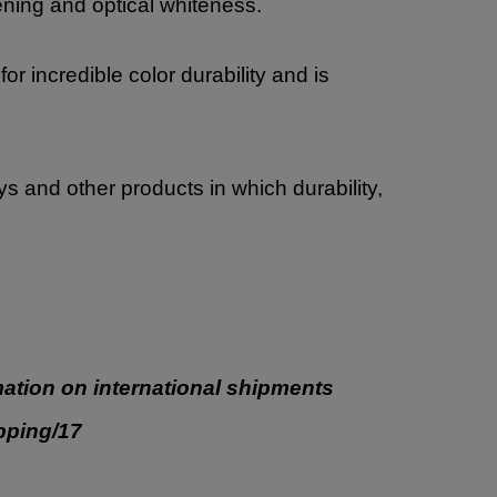
ning and optical whiteness.
 incredible color durability and is
oys and other products in which durability,
ation on international shipments
ipping/17