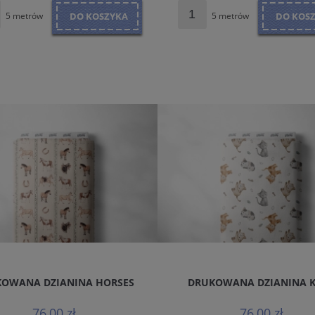
5 metrów
DO KOSZYKA
5 metrów
DO KOS
OWANA DZIANINA HORSES
DRUKOWANA DZIANINA 
76,00 zł
76,00 zł