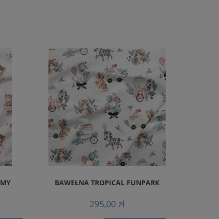
MMY
BAWEŁNA TROPICAL FUNPARK
BAWEŁNA M
295,00 zł