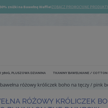
R 380G, PLUSZOWA DZIANINA
TKANINY BAWEŁNIANE / COTTON 
bawełna różowy króliczek boho na tęczy / pink 
EŁNA RÓŻOWY KRÓLICZEK BOH