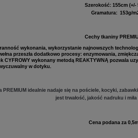
Szerokość
:
155cm (+/-
Gramatura
:
153g/m
Cechy tkaniny PREMI
ranność wykonania, wykorzystanie najnowszych technologii
ełna przeszła dodatkowo procesy: enzymowania, zmiękczani
uk CYFROWY wykonany metodą REAKTYWNĄ pozwala uzyskać
wyczuwalny w dotyku.
 PREMIUM idealnie nadaje się na pościele, kocyki, zabawki 
jest trwałość, jakość nadruku i miła
Cena podana za 0,5m