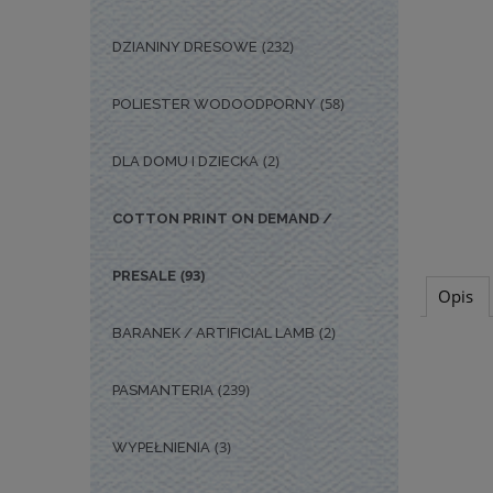
(232)
DZIANINY DRESOWE
(58)
POLIESTER WODOODPORNY
(2)
DLA DOMU I DZIECKA
COTTON PRINT ON DEMAND /
(93)
PRESALE
Opis
(2)
BARANEK / ARTIFICIAL LAMB
(239)
PASMANTERIA
(3)
WYPEŁNIENIA