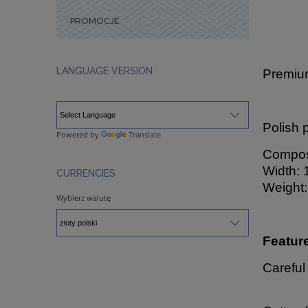
PROMOCJE
LANGUAGE VERSION
Premium
Polish 
Powered by
Translate
Composi
Width: 
CURRENCIES
Weight:
Wybierz walutę
Featur
Careful