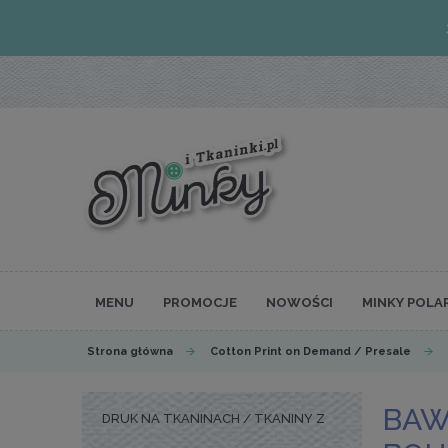
MENU
PROMOCJE
NOWOŚCI
MINKY POLA
Strona główna
Cotton Print on Demand / Presale
BAW
DRUK NA TKANINACH / TKANINY Z