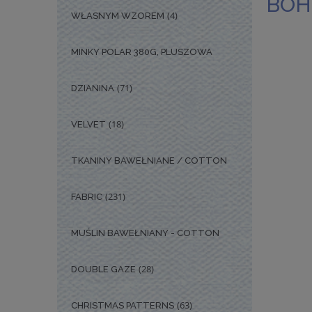
BOH
(4)
WŁASNYM WZOREM
MINKY POLAR 380G, PLUSZOWA
(71)
DZIANINA
(18)
VELVET
TKANINY BAWEŁNIANE / COTTON
(231)
FABRIC
MUŚLIN BAWEŁNIANY - COTTON
(28)
DOUBLE GAZE
(63)
CHRISTMAS PATTERNS