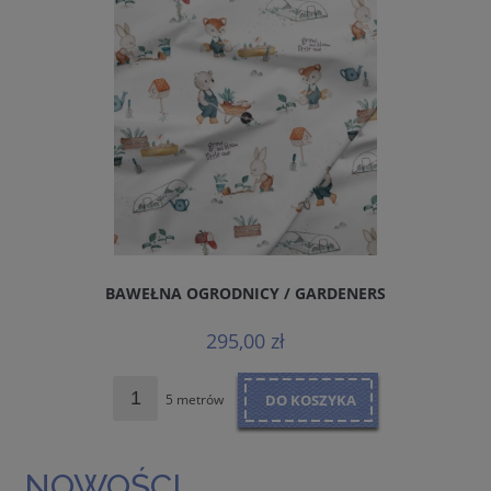
BAWEŁNA OGRODNICY / GARDENERS
B
295,00 zł
5 metrów
DO KOSZYKA
NOWOŚCI