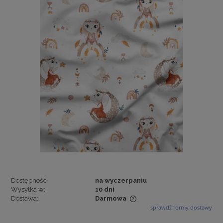
Dostępność:
na wyczerpaniu
Wysyłka w:
10 dni
Dostawa:
Darmowa
sprawdź formy dostawy
Cena nie zawiera ewentualnych kosztów płatności