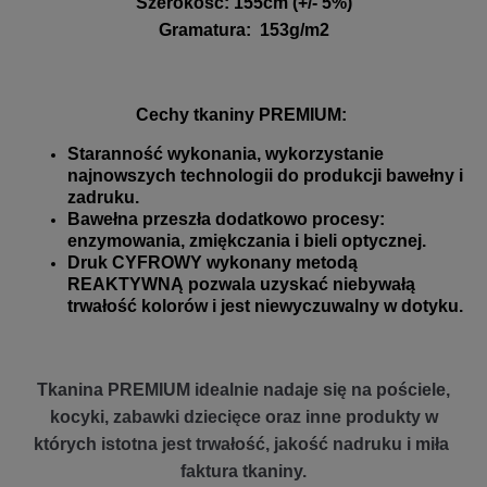
Szerokość
:
155cm (+/- 5%)
Gramatura
:
153g/m2
Cechy tkaniny PREMIUM:
Staranność wykonania, wykorzystanie
najnowszych technologii do produkcji bawełny i
zadruku.
Bawełna przeszła dodatkowo procesy:
enzymowania, zmiękczania i bieli optycznej.
Druk CYFROWY wykonany metodą
REAKTYWNĄ pozwala uzyskać niebywałą
trwałość kolorów i jest niewyczuwalny w dotyku.
Tkanina PREMIUM idealnie nadaje się na pościele,
kocyki, zabawki dziecięce oraz inne produkty w
których istotna jest trwałość, jakość nadruku i miła
faktura tkaniny.