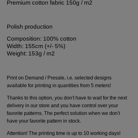
Premium cotton fabric 150g / m2
Polish production
Composition: 100% cotton
Width: 155cm (+/- 5%)
Weight: 153g / m2
Print on Demand / Presale, i.e. selected designs
available for printing in quantities from 5 meters!
Thanks to this option, you don't have to wait for the next
delivery in our store and you have control over your
favorite patterns. The perfect solution when we don't
have your favorite pattern in stock.
Attention! The printing time is up to 10 working days!