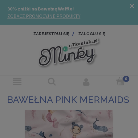
ZAREJESTRUJ SIĘ
ZALOGUJ SIĘ
BAWEŁNA PINK MERMAIDS