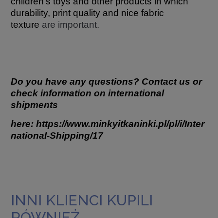
children's toys and other products in which
durability, print quality and nice fabric
texture
are important.
Do you have any questions? Contact us or
check information on international
shipments
here:
https://www.minkyitkaninki.pl/pl/i/Inter
national-Shipping/17
INNI KLIENCI KUPILI
RÓWNIEŻ