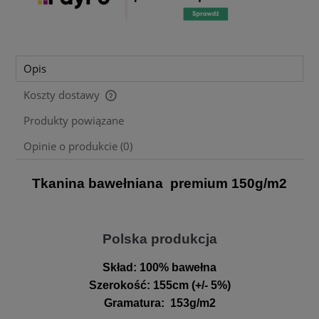
Opis
Koszty dostawy
Cena nie zawiera ewentualnych kosztów płatności
Produkty powiązane
Opinie o produkcie (0)
Tkanina bawełniana premium 150g/m2
Polska produkcja
Skład:
100% bawełna
Szerokość
:
155cm (+/- 5%)
Gramatura
:
153g/m2