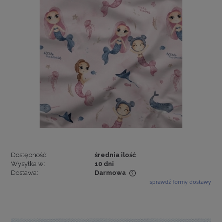
Dostępność:
średnia ilość
Wysyłka w:
10 dni
Dostawa:
Darmowa
sprawdź formy dostawy
Cena nie zawiera ewentualnych kosztów płatności