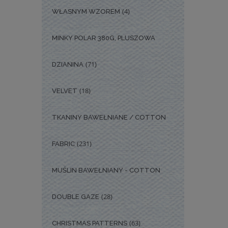
(4)
WŁASNYM WZOREM
MINKY POLAR 380G, PLUSZOWA
(71)
DZIANINA
(18)
VELVET
TKANINY BAWEŁNIANE / COTTON
(231)
FABRIC
MUŚLIN BAWEŁNIANY - COTTON
(28)
DOUBLE GAZE
(63)
CHRISTMAS PATTERNS