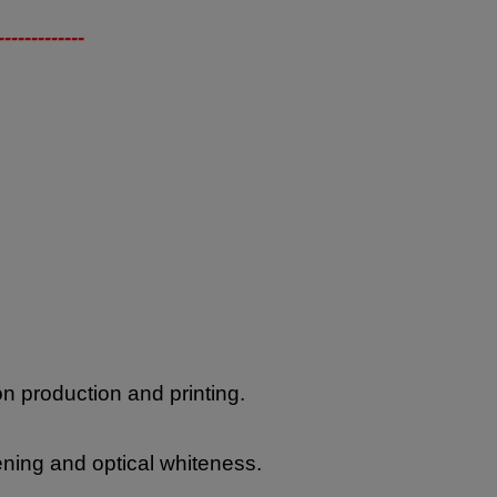
-------------
on production and printing.
ning and optical whiteness.