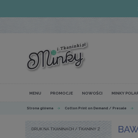
MENU
PROMOCJE
NOWOŚCI
MINKY POLA
Strona główna
Cotton Print on Demand / Presale
BAW
DRUK NA TKANINACH / TKANINY Z