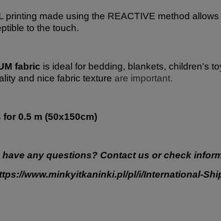
 printing made using the REACTIVE method allows for
ptible to the touch.
M fabric
is ideal for bedding, blankets, children's t
ality and nice fabric texture
are important.
s for 0.5 m (50x150cm)
 have any questions? Contact us or check inform
ttps://www.minkyitkaninki.pl/pl/i/International-Sh