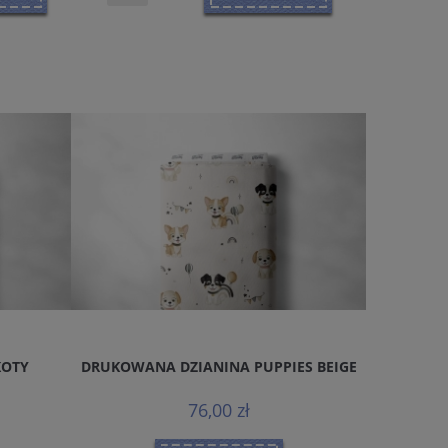
KOTY
DRUKOWANA DZIANINA PUPPIES BEIGE
DRUKOWA
76,00 zł