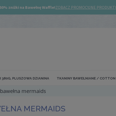
R 380G, PLUSZOWA DZIANINA
TKANINY BAWEŁNIANE / COTTON 
bawełna mermaids
EŁNA MERMAIDS