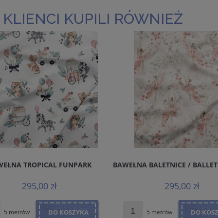
 KLIENCI KUPILI RÓWNIEŻ
WEŁNA TROPICAL FUNPARK
BAWEŁNA BALETNICE / BALLE
295,00 zł
295,00 zł
5 metrów
DO KOSZYKA
5 metrów
DO KOS