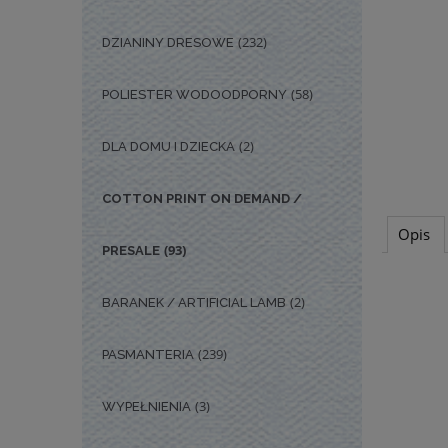
(232)
DZIANINY DRESOWE
(58)
POLIESTER WODOODPORNY
(2)
DLA DOMU I DZIECKA
COTTON PRINT ON DEMAND /
Opis
(93)
PRESALE
(2)
BARANEK / ARTIFICIAL LAMB
(239)
PASMANTERIA
(3)
WYPEŁNIENIA