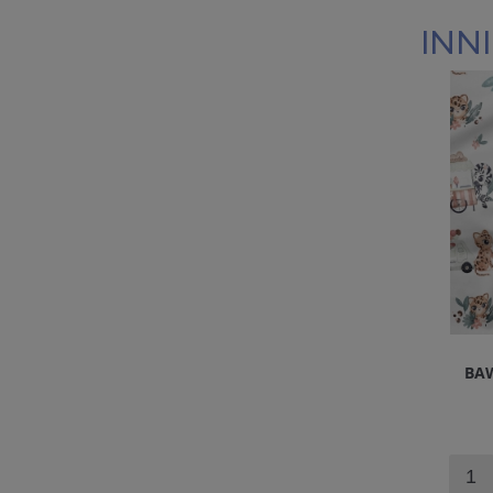
INNI
BA