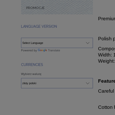
PROMOCJE
Premium
LANGUAGE VERSION
Polish 
Composi
Powered by
Translate
Width: 
Weight:
CURRENCIES
Wybierz walutę
Featur
Careful
Cotton 