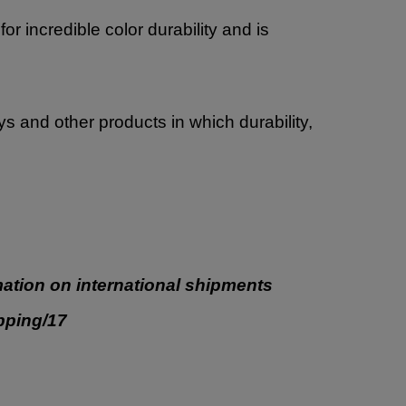
 incredible color durability and is
oys and other products in which durability,
ation on international shipments
ipping/17