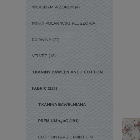
(4)
WŁASNYM WZOREM
MINKY POLAR 380G, PLUSZOWA
(71)
DZIANINA
(18)
VELVET
TKANINY BAWEŁNIANE / COTTON
(231)
FABRIC
TKANINA BAWEŁNIANA
(191)
PREMIUM 150G
COTTON FARBIC PRINT ON