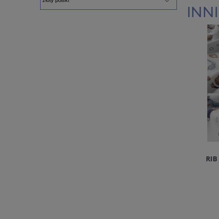
INNI
RIB