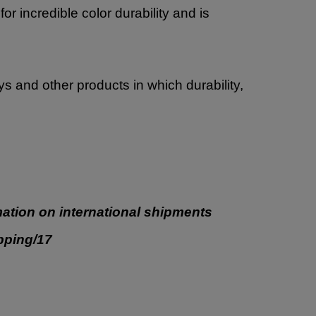
 incredible color durability and is
oys and other products in which durability,
ation on international shipments
ipping/17