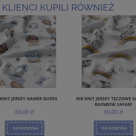
 KLIENCI KUPILI RÓWNIEŻ
 KNIT JERSEY GAMER DUDES
RIB KNIT JERSEY TĘCZOWE S
RAINBOW SAFARI
60,00 zł
60,00 zł
DO KOSZYKA
DO KOSZYKA