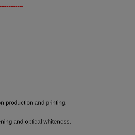
-------------
on production and printing.
ning and optical whiteness.