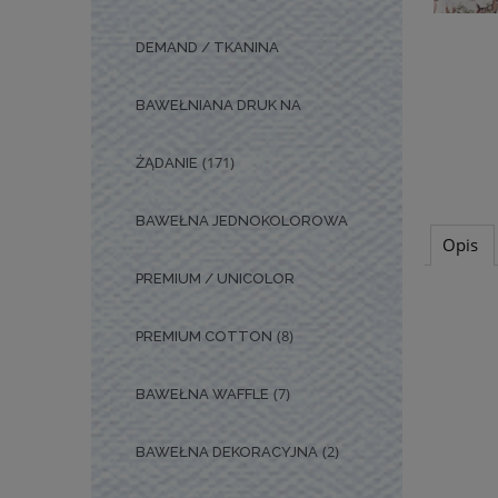
DEMAND / TKANINA
BAWEŁNIANA DRUK NA
(171)
ŻĄDANIE
BAWEŁNA JEDNOKOLOROWA
Opis
PREMIUM / UNICOLOR
(8)
PREMIUM COTTON
(7)
BAWEŁNA WAFFLE
(2)
BAWEŁNA DEKORACYJNA