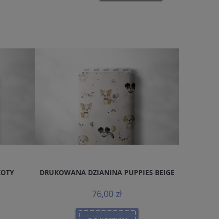
KOTY
DRUKOWANA DZIANINA PUPPIES BEIGE
DRUKOWA
76,00 zł