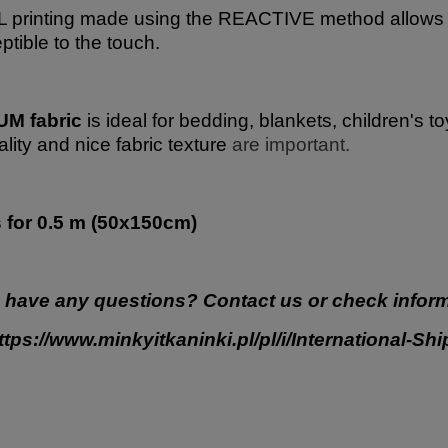
 printing made using the REACTIVE method allows for
ptible to the touch.
M fabric
is ideal for bedding, blankets, children's t
ality and nice fabric texture
are important.
s for 0.5 m (50x150cm)
 have any questions? Contact us or check inform
ttps://www.minkyitkaninki.pl/pl/i/International-Sh