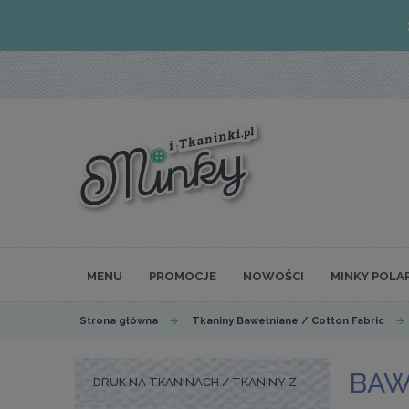
MENU
PROMOCJE
NOWOŚCI
MINKY POLA
Strona główna
Tkaniny Bawełniane / Cotton Fabric
BAW
DRUK NA TKANINACH / TKANINY Z