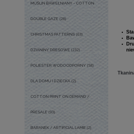
MUŚLIN BAWEŁNIANY - COTTON
(28)
DOUBLE GAZE
Sta
(63)
CHRISTMAS PATTERNS
Baw
Dr
(232)
nie
DZIANINY DRESOWE
(58)
POLIESTER WODOODPORNY
Tkanina
(2)
DLA DOMU I DZIECKA
COTTON PRINT ON DEMAND /
(93)
PRESALE
(2)
BARANEK / ARTIFICIAL LAMB