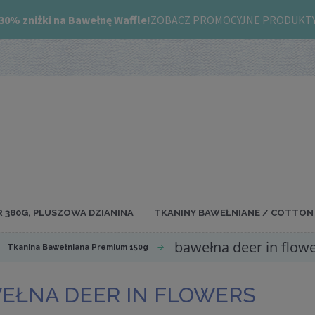
R 380G, PLUSZOWA DZIANINA
TKANINY BAWEŁNIANE / COTTON 
bawełna deer in flow
Tkanina Bawełniana Premium 150g
EŁNA DEER IN FLOWERS