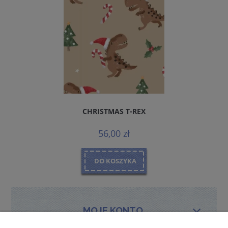
CHRISTMAS T-REX
56,00 zł
DO KOSZYKA
MOJE KONTO