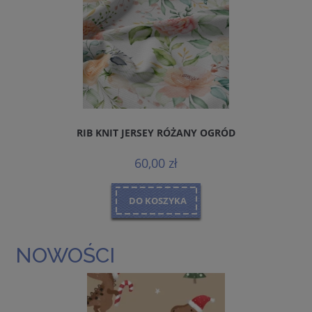
RIB KNIT JERSEY RÓŻANY OGRÓD
60,00 zł
DO KOSZYKA
NOWOŚCI