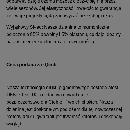
odbarwia, dzięki czemu możesz cieszyć się nią przez
wiele sezonów. Jej elastyczność i trwałość to gwarancja,
że Twoje projekty będą zachwycać przez długi czas.
Wyjątkowy Skład: Nasza dzianina to harmoniczne
połączenie 95% bawełny i 5% elastanu, co daje idealny
balans między komfortem a elastycznością.
Cena podana za 0,5mb.
Nasza technologia druku pigmentowego posiada atest
OEKO-Tex 100, co stanowi dowód na jej
bezpieczeństwo dla Ciebie i Twoich bliskich. Nasza
dzianina jest doskonałym podłożem dla tej nowoczesnej
metody druku, gwarantując trwałość kolorów i doskonały
wygląd.