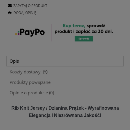
ZAPYTAJ O PRODUKT
DODAJ OPINIĘ
Opis
Koszty dostawy
Cena nie zawiera ewentualnych kosztów płatności
Produkty powiązane
Opinie o produkcie (0)
Rib Knit Jersey / Dzianina Prążek - Wyrafinowana
Elegancja i Niezrównana Jakość!