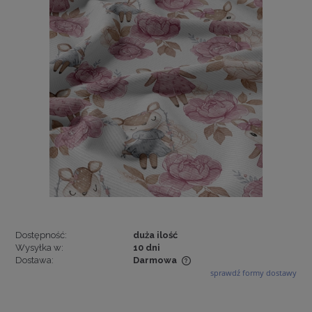
Dostępność:
duża ilość
Wysyłka w:
10 dni
Dostawa:
Darmowa
sprawdź formy dostawy
Cena nie zawiera ewentualnych kosztów płatności