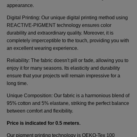
appearance.
Digital Printing: Our unique digital printing method using
REACTIVE-PIGMENT technology ensures color
durability and extraordinary quality. Moreover, it is
completely imperceptible to the touch, providing you with
an excellent wearing experience.
Reliability: The fabric doesn't pill or fade, allowing you to
enjoy it for many seasons. Its elasticity and durability
ensure that your projects will remain impressive for a
long time.
Unique Composition: Our fabric is a harmonious blend of
95% cotton and 5% elastane, striking the perfect balance
between comfort and flexibility.
Price is indicated for 0.5 meters.
Our pigment printing technology is OEKO-Tex 100