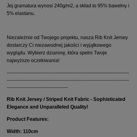
Jej gramatura wynosi 240g/m2, a skład to 95% bawełny i
5% elastanu.
Niezależnie od Twojego projektu, nasza Rib Knit Jersey
dostarczy Ci niezawodnej jakości i wyjątkowego
wyglądu. Wybierz dzianinę, która spełni Twoje
najwyższe oczekiwania!
--------------------------------------------------------------------------------
--------------------------------------------------------------------------------
----------------------------------------
Rib Knit Jersey / Striped Knit Fabric - Sophisticated
Elegance and Unparalleled Quality!
Product Features:
Width: 110cm