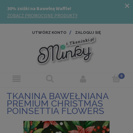
UTWÓRZ KONTO
ZALOGUJ SIĘ
TKANINA BAWEŁNIANA
PREMIUM CHRISTMAS
POINSETTIA FLOWERS