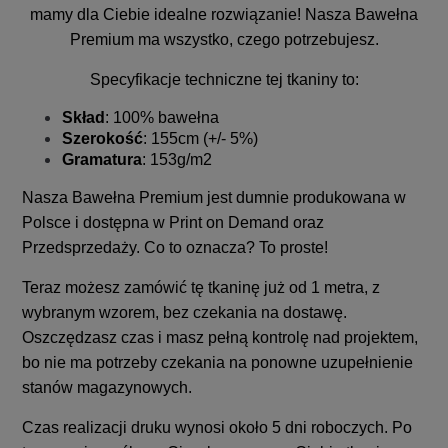
mamy dla Ciebie idealne rozwiązanie! Nasza Bawełna
Premium ma wszystko, czego potrzebujesz.
Specyfikacje techniczne tej tkaniny to:
Skład
: 100% bawełna
Szerokość
: 155cm (+/- 5%)
Gramatura
: 153g/m2
Nasza Bawełna Premium jest dumnie produkowana w
Polsce i dostępna w Print on Demand oraz
Przedsprzedaży. Co to oznacza? To proste!
Teraz możesz zamówić tę tkaninę już od 1 metra, z
wybranym wzorem, bez czekania na dostawę.
Oszczędzasz czas i masz pełną kontrolę nad projektem,
bo nie ma potrzeby czekania na ponowne uzupełnienie
stanów magazynowych.
Czas realizacji druku wynosi około 5 dni roboczych. Po