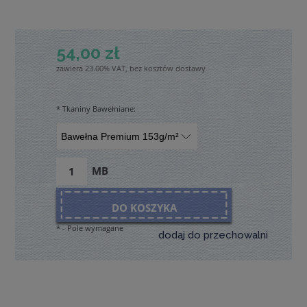
54,00 zł
zawiera 23.00% VAT, bez kosztów dostawy
*
Tkaniny Bawełniane:
MB
DO KOSZYKA
*
- Pole wymagane
dodaj do przechowalni