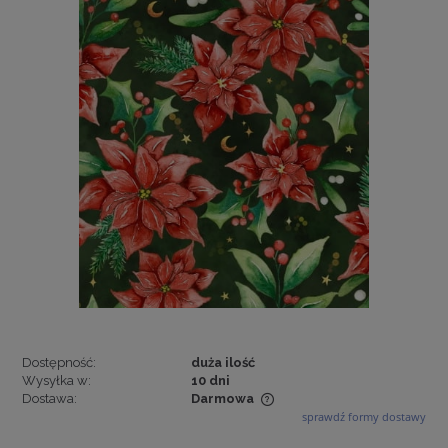
Dostępność:
duża ilość
Wysyłka w:
10 dni
Dostawa:
Darmowa
sprawdź formy dostawy
Cena nie zawiera ewentualnych kosztów płatności