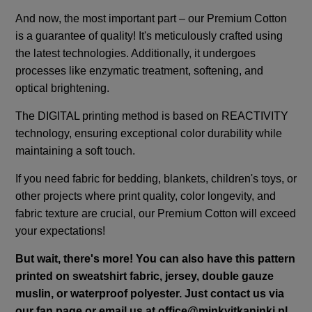
And now, the most important part – our Premium Cotton
is a guarantee of quality! It's meticulously crafted using
the latest technologies. Additionally, it undergoes
processes like enzymatic treatment, softening, and
optical brightening.
The DIGITAL printing method is based on REACTIVITY
technology, ensuring exceptional color durability while
maintaining a soft touch.
If you need fabric for bedding, blankets, children's toys, or
other projects where print quality, color longevity, and
fabric texture are crucial, our Premium Cotton will exceed
your expectations!
But wait, there's more! You can also have this pattern
printed on sweatshirt fabric, jersey, double gauze
muslin, or waterproof polyester. Just contact us via
our fan page or email us at
office@minkyitkaninki.pl
.