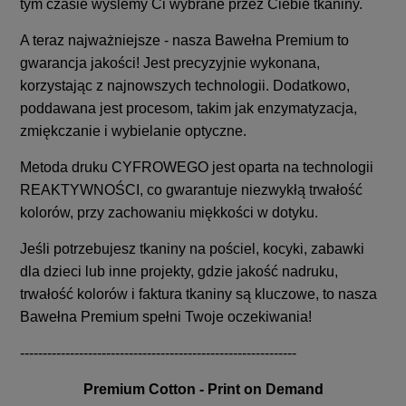
tym czasie wyślemy Ci wybrane przez Ciebie tkaniny.
A teraz najważniejsze - nasza Bawełna Premium to
gwarancja jakości! Jest precyzyjnie wykonana,
korzystając z najnowszych technologii. Dodatkowo,
poddawana jest procesom, takim jak enzymatyzacja,
zmiękczanie i wybielanie optyczne.
Metoda druku CYFROWEGO jest oparta na technologii
REAKTYWNOŚCI, co gwarantuje niezwykłą trwałość
kolorów, przy zachowaniu miękkości w dotyku.
Jeśli potrzebujesz tkaniny na pościel, kocyki, zabawki
dla dzieci lub inne projekty, gdzie jakość nadruku,
trwałość kolorów i faktura tkaniny są kluczowe, to nasza
Bawełna Premium spełni Twoje oczekiwania!
-------------------------------------------------------------
Premium Cotton - Print on Demand