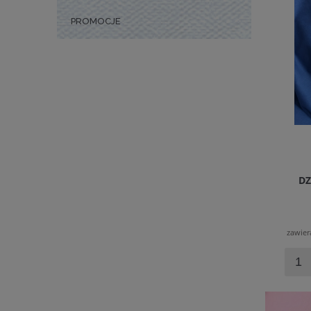
PROMOCJE
DZ
zawier