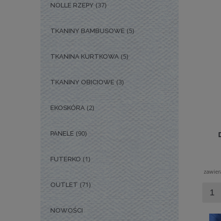
(37)
NOLLE RZEPY
(5)
TKANINY BAMBUSOWE
(5)
TKANINA KURTKOWA
(3)
TKANINY OBICIOWE
(2)
EKOSKÓRA
(90)
PANELE
(1)
FUTERKO
zawier
(71)
OUTLET
NOWOŚCI