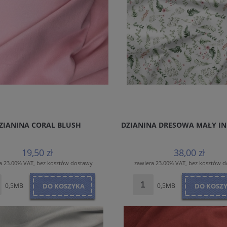
ZIANINA CORAL BLUSH
DZIANINA DRESOWA MAŁY I
19,50 zł
38,00 zł
a 23.00% VAT, bez kosztów dostawy
zawiera 23.00% VAT, bez kosztów 
0,5MB
DO KOSZYKA
0,5MB
DO KOSZ