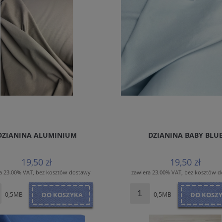
DZIANINA ALUMINIUM
DZIANINA BABY BLU
19,50 zł
19,50 zł
a 23.00% VAT, bez kosztów dostawy
zawiera 23.00% VAT, bez kosztów 
0,5MB
DO KOSZYKA
0,5MB
DO KOSZ