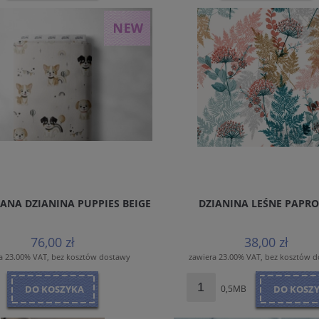
NA DZIANINA PUPPIES BEIGE
DZIANINA LEŚNE PAPRO
76,00 zł
38,00 zł
a 23.00% VAT, bez kosztów dostawy
zawiera 23.00% VAT, bez kosztów 
DO KOSZYKA
0,5MB
DO KOSZ