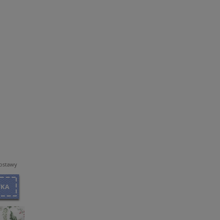
dostawy
YKA