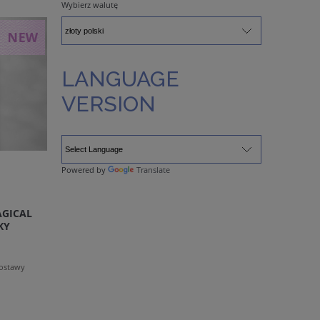
Wybierz walutę
LANGUAGE
VERSION
Powered by
Translate
GICAL
KY
dostawy