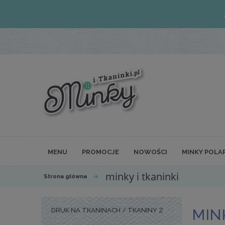
MENU
PROMOCJE
NOWOŚCI
MINKY POLA
minky i tkaninki
Strona główna
MINK
DRUK NA TKANINACH / TKANINY Z