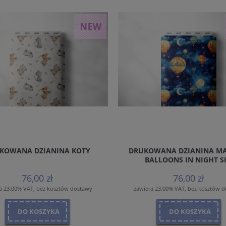
KOWANA DZIANINA KOTY
DRUKOWANA DZIANINA MA
BALLOONS IN NIGHT S
76,00 zł
76,00 zł
a 23.00% VAT, bez kosztów dostawy
zawiera 23.00% VAT, bez kosztów 
DO KOSZYKA
DO KOSZYKA