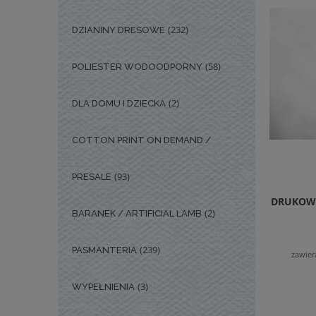
(232)
DZIANINY DRESOWE
(58)
POLIESTER WODOODPORNY
(2)
DLA DOMU I DZIECKA
COTTON PRINT ON DEMAND /
(93)
PRESALE
DRUKOWA
(2)
BARANEK / ARTIFICIAL LAMB
(239)
PASMANTERIA
zawier
(3)
WYPEŁNIENIA