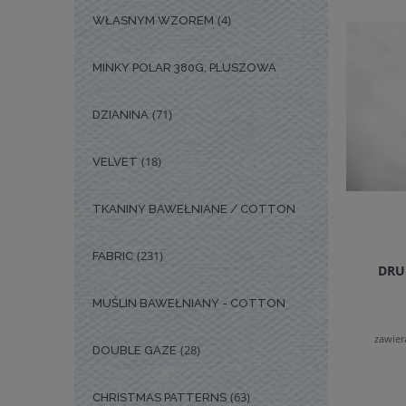
(4)
WŁASNYM WZOREM
MINKY POLAR 380G, PLUSZOWA
(71)
DZIANINA
(18)
VELVET
TKANINY BAWEŁNIANE / COTTON
(231)
FABRIC
DRU
MUŚLIN BAWEŁNIANY - COTTON
zawier
(28)
DOUBLE GAZE
(63)
CHRISTMAS PATTERNS