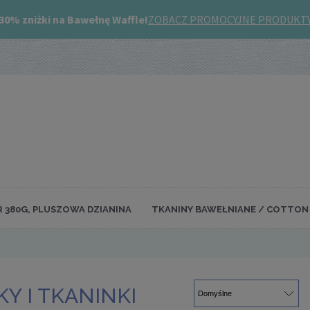
R 380G, PLUSZOWA DZIANINA
TKANINY BAWEŁNIANE / COTTON 
Y I TKANINKI