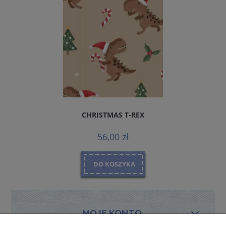
CHRISTMAS T-REX
56,00 zł
DO KOSZYKA
MOJE KONTO