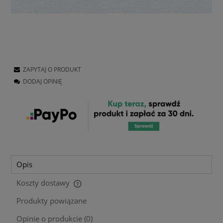
ZAPYTAJ O PRODUKT
DODAJ OPINIĘ
Opis
Koszty dostawy
Cena nie zawiera ewentualnych kosztów płatności
Produkty powiązane
Opinie o produkcie (0)