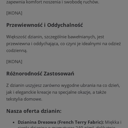
zapewnia komfort noszenia i swobodę ruchów.
[IKONA]
Przewiewność i Oddychalność
Większość dzianin, szczególnie bawełnianych, jest
przewiewna i oddychająca, co czyni je idealnymi na odzież
codzienną.
[IKONA]
Różnorodność Zastosowań
Z dzianin uszyjesz zarówno wygodne ubrania na co dzień,
jak i eleganckie kreacje na specjalne okazje, a także
tekstylia domowe.
Nasza oferta dzianin:
Dzianina Dresowa (French Terry Fabric):
Miękka i
ciepła dzianina o gramaturze 240 g/m², delikatnie