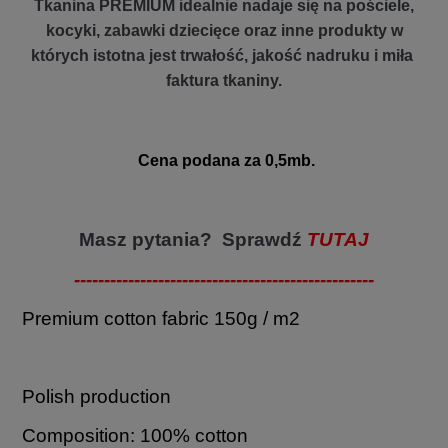
Tkanina PREMIUM idealnie nadaje się na pościele,
kocyki, zabawki dziecięce oraz inne produkty w
których istotna jest trwałość, jakość nadruku i miła
faktura tkaniny.
Cena podana za 0,5mb.
Masz pytania? Sprawdź
TUTAJ
--------------------------------------------------
Premium cotton fabric 150g / m2
Polish production
Composition: 100% cotton