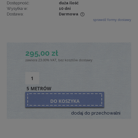
Dostępność:
duża ilość
Wysyłka w:
10 dni
Dostawa:
Darmowa
sprawdź formy dostawy
Cena nie zawiera ewentualnych kosztów płatności
295,00 zł
zawiera 23.00% VAT, bez kosztów dostawy
5 METRÓW
DO KOSZYKA
dodaj do przechowalni