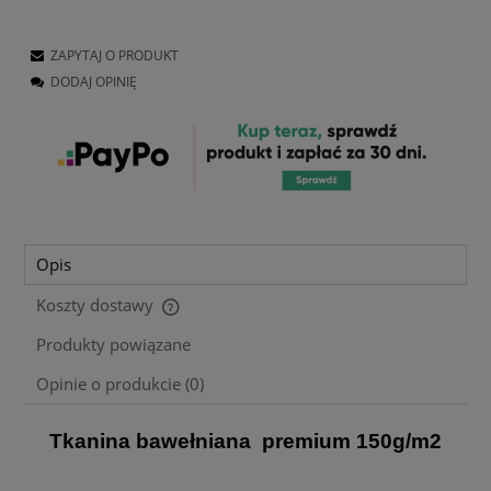
ZAPYTAJ O PRODUKT
DODAJ OPINIĘ
Opis
Koszty dostawy
Cena nie zawiera ewentualnych kosztów płatności
Produkty powiązane
Opinie o produkcie (0)
Tkanina bawełniana premium 150g/m2