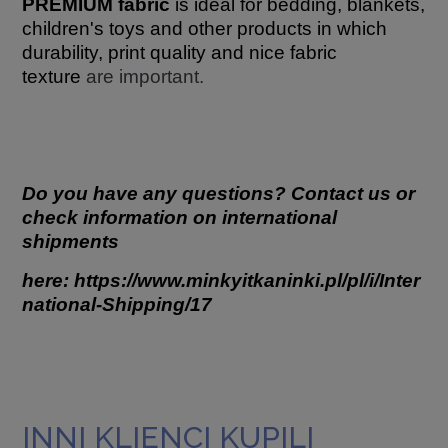
PREMIUM fabric
is ideal for bedding, blankets,
children's toys and other products in which
durability, print quality and nice fabric
texture
are important.
Do you have any questions? Contact us or
check information on international
shipments
here:
https://www.minkyitkaninki.pl/pl/i/Inter
national-Shipping/17
INNI KLIENCI KUPILI