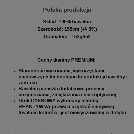
Polska produkcja
Skład:
100% bawełna
Szerokość
:
155cm (+/- 5%)
Gramatura
:
153g/m2
Cechy tkaniny PREMIUM:
Staranność wykonania, wykorzystanie
najnowszych technologii do produkcji bawełny i
zadruku.
Bawełna przeszła dodatkowo procesy:
enzymowania, zmiękczania i bieli optycznej.
Druk CYFROWY wykonany metodą
REAKTYWNĄ pozwala uzyskać niebywałą
trwałość kolorów i jest niewyczuwalny w dotyku.