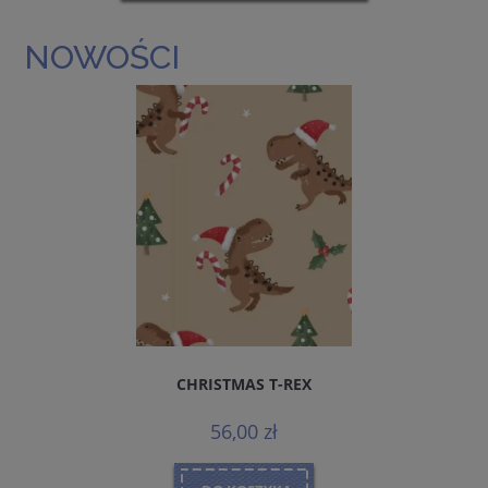
NOWOŚCI
CHRISTMAS T-REX
56,00 zł