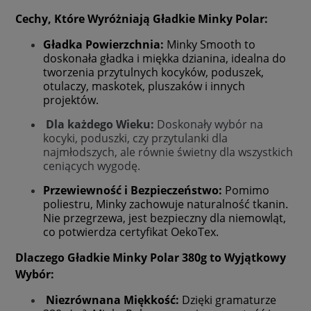
Cechy, Które Wyróżniają Gładkie Minky Polar:
Gładka Powierzchnia:
Minky Smooth to
doskonała gładka i miękka dzianina, idealna do
tworzenia przytulnych kocyków, poduszek,
otulaczy, maskotek, pluszaków i innych
projektów.
Dla każdego Wieku:
Doskonały wybór na
kocyki, poduszki, czy przytulanki dla
najmłodszych, ale równie świetny dla wszystkich
ceniących wygodę.
Przewiewność i Bezpieczeństwo:
Pomimo
poliestru, Minky zachowuje naturalność tkanin.
Nie przegrzewa, jest bezpieczny dla niemowląt,
co potwierdza certyfikat OekoTex.
Dlaczego Gładkie Minky Polar 380g to Wyjątkowy
Wybór:
Niezrównana Miękkość:
Dzięki gramaturze