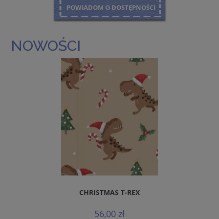
POWIADOM O DOSTĘPNOŚCI
NOWOŚCI
CHRISTMAS T-REX
56,00 zł