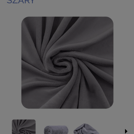
SZARY