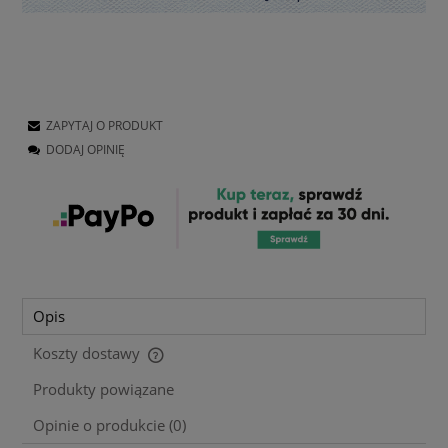
ZAPYTAJ O PRODUKT
DODAJ OPINIĘ
Opis
Koszty dostawy
Cena nie zawiera ewentualnych kosztów płatności
Produkty powiązane
Opinie o produkcie (0)