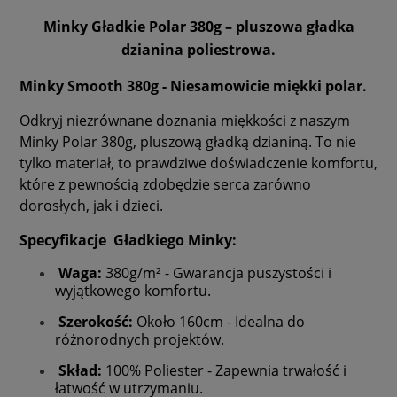
Minky Gładkie Polar 380g – pluszowa gładka
dzianina poliestrowa.
Minky Smooth 380g - Niesamowicie miękki polar.
Odkryj niezrównane doznania miękkości z naszym
Minky Polar 380g, pluszową gładką dzianiną. To nie
tylko materiał, to prawdziwe doświadczenie komfortu,
które z pewnością zdobędzie serca zarówno
dorosłych, jak i dzieci.
Specyfikacje Gładkiego Minky:
Waga:
380g/m² - Gwarancja puszystości i
wyjątkowego komfortu.
Szerokość:
Około 160cm - Idealna do
różnorodnych projektów.
Skład:
100% Poliester - Zapewnia trwałość i
łatwość w utrzymaniu.