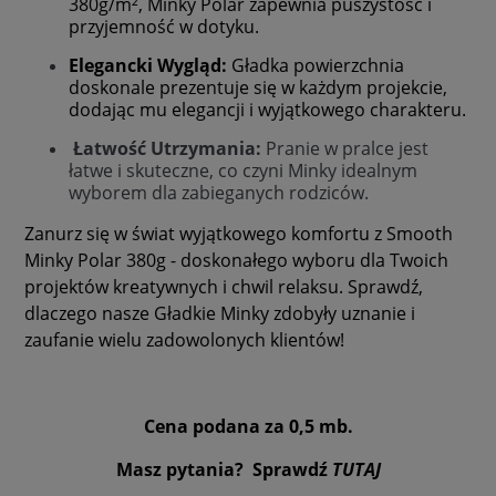
380g/m², Minky Polar zapewnia puszystość i
przyjemność w dotyku.
Elegancki Wygląd:
Gładka powierzchnia
doskonale prezentuje się w każdym projekcie,
dodając mu elegancji i wyjątkowego charakteru.
Łatwość Utrzymania:
Pranie w pralce jest
łatwe i skuteczne, co czyni Minky idealnym
wyborem dla zabieganych rodziców.
Zanurz się w świat wyjątkowego komfortu z Smooth
Minky Polar 380g - doskonałego wyboru dla Twoich
projektów kreatywnych i chwil relaksu. Sprawdź,
dlaczego nasze Gładkie Minky zdobyły uznanie i
zaufanie wielu zadowolonych klientów!
Cena podana za 0,5 mb.
Masz pytania? Sprawdź
TUTAJ