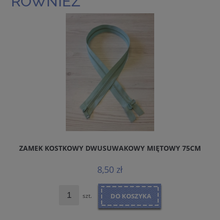
RÓWNIEŻ
ZAMEK KOSTKOWY DWUSUWAKOWY MIĘTOWY 75CM
8,50 zł
szt.
DO KOSZYKA