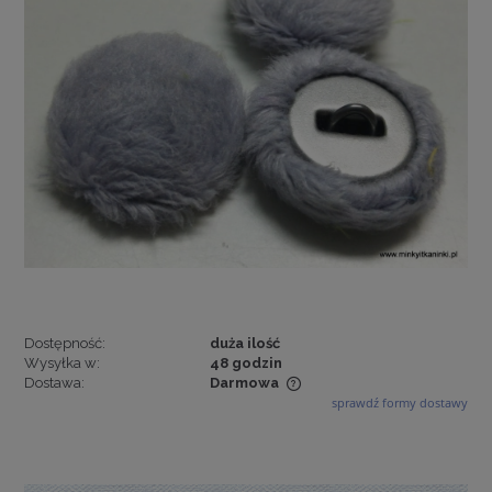
Dostępność:
duża ilość
Wysyłka w:
48 godzin
Dostawa:
Darmowa
sprawdź formy dostawy
Cena nie zawiera ewentualnych kosztów płatności