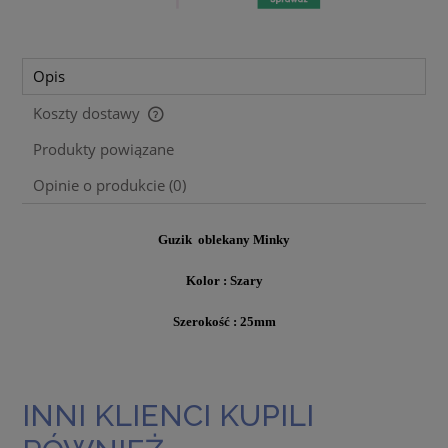
Opis
Koszty dostawy
Cena nie zawiera ewentualnych kosztów płatności
Produkty powiązane
Opinie o produkcie (0)
Guzik oblekany Minky
Kolor : Szary
Szerokość : 25mm
INNI KLIENCI KUPILI