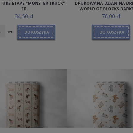
TURE ÉTAPE "MONSTER TRUCK"
DRUKOWANA DZIANINA D
FR
WORLD OF BLOCKS DARK
34,50 zł
76,00 zł
szt.
DO KOSZYKA
DO KOSZYKA