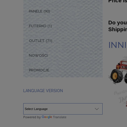
Price i
(90)
PANELE
Do you
(1)
FUTERKO
Shippi
(71)
OUTLET
INNI
NOWOŚCI
PROMOCJE
LANGUAGE VERSION
Powered by
Translate