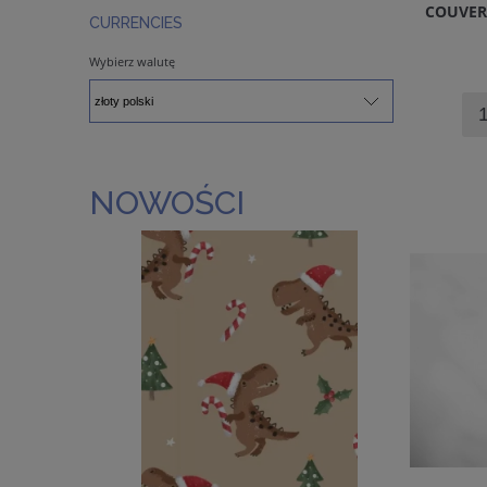
COUVER
CURRENCIES
Wybierz walutę
NOWOŚCI