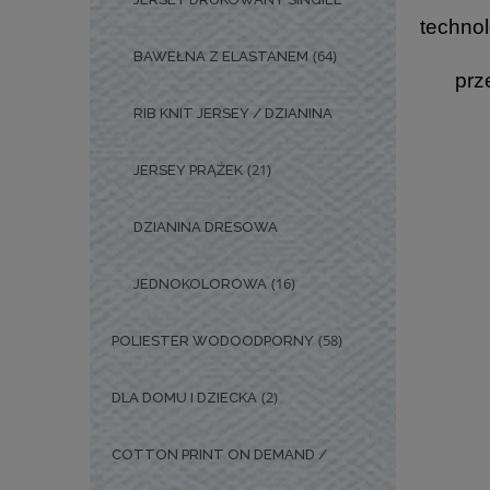
technol
(64)
BAWEŁNA Z ELASTANEM
prz
RIB KNIT JERSEY / DZIANINA
(21)
JERSEY PRĄŻEK
DZIANINA DRESOWA
(16)
JEDNOKOLOROWA
(58)
POLIESTER WODOODPORNY
(2)
DLA DOMU I DZIECKA
COTTON PRINT ON DEMAND /