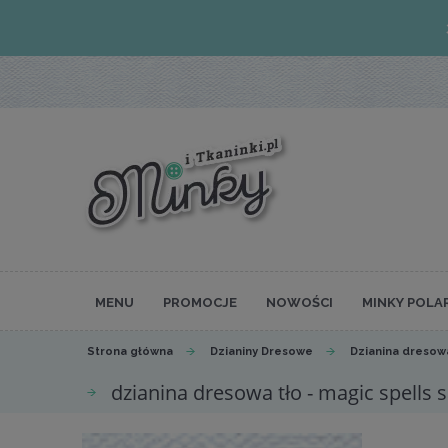
MENU
PROMOCJE
NOWOŚCI
MINKY POLA
Strona główna
Dzianiny Dresowe
Dzianina dresow
dzianina dresowa tło - magic spells 