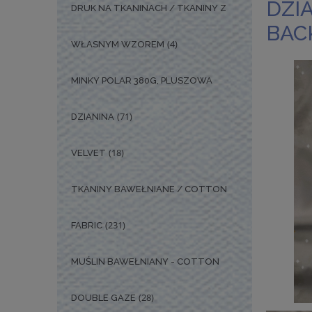
DZI
DRUK NA TKANINACH / TKANINY Z
BAC
(4)
WŁASNYM WZOREM
MINKY POLAR 380G, PLUSZOWA
(71)
DZIANINA
(18)
VELVET
TKANINY BAWEŁNIANE / COTTON
(231)
FABRIC
MUŚLIN BAWEŁNIANY - COTTON
(28)
DOUBLE GAZE