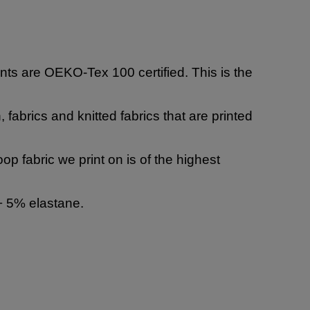
ts are OEKO-Tex 100 certified. This is the
, fabrics and knitted fabrics that are printed
op fabric we print on is of the highest
 + 5% elastane.