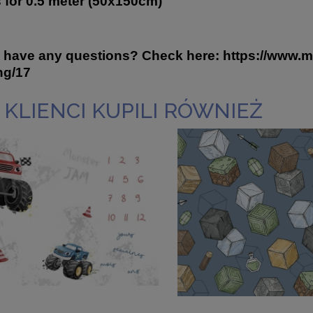
s for 0.5 meter (50x150cm)
 have any questions? Check here:
https://www.mi
ng/17
 KLIENCI KUPILI RÓWNIEŻ