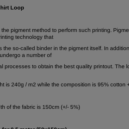
hirt Loop
the pigment method to perform such printing. Pigmen
rinting technology that
 the so-called binder in the pigment itself. In addition
 undergo a number of
 processes to obtain the best quality printout. The lo
ght is 240g / m2 while the composition is 95% cotton
th of the fabric is 150cm (+/- 5%)