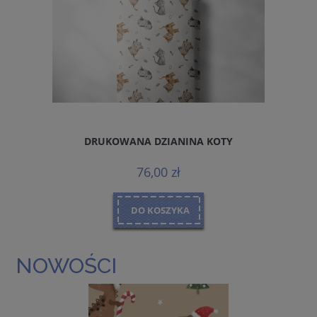
DRUKOWANA DZIANINA KOTY
76,00 zł
DO KOSZYKA
NOWOŚCI