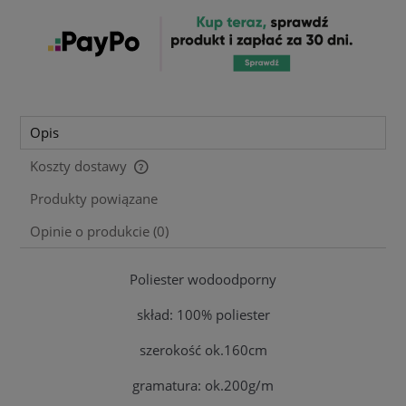
Opis
Koszty dostawy
Cena nie zawiera ewentualnych kosztów płatności
Produkty powiązane
Opinie o produkcie (0)
Poliester wodoodporny
skład: 100% poliester
szerokość ok.160cm
gramatura: ok.200g/m