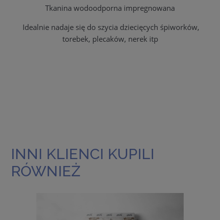
Tkanina wodoodporna impregnowana
Idealnie nadaje się do szycia dziecięcych śpiworków,
torebek, plecaków, nerek itp
INNI KLIENCI KUPILI
RÓWNIEŻ