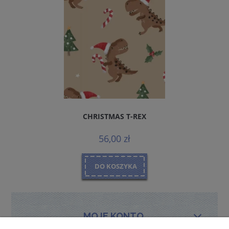
CHRISTMAS T-REX
56,00 zł
DO KOSZYKA
MOJE KONTO