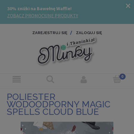
ZAREJESTRUJ SIĘ
ZALOGUJ SIĘ
POLIESTER
WODOODPORNY MAGIC
SPELLS CLOUD BLUE