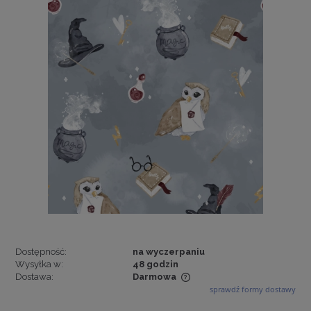
Dostępność:
na wyczerpaniu
Wysyłka w:
48 godzin
Dostawa:
Darmowa
sprawdź formy dostawy
Cena nie zawiera ewentualnych kosztów płatności