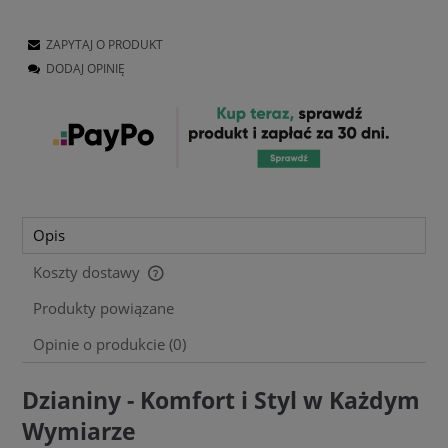
ZAPYTAJ O PRODUKT
DODAJ OPINIĘ
Opis
Koszty dostawy
Cena nie zawiera ewentualnych kosztów płatności
Produkty powiązane
Opinie o produkcie (0)
Dzianiny - Komfort i Styl w Każdym
Wymiarze