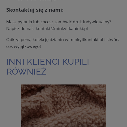
Skontaktuj się z nami:
Masz pytania lub chcesz zamówić druk indywidualny?
Napisz do nas:
kontakt@minkyitkaninki.pl
Odkryj pełną kolekcję dzianin w minkyitkaninki.pl i stwórz
coś wyjątkowego!
INNI KLIENCI KUPILI
RÓWNIEŻ