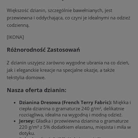
Większość dzianin, szczególnie bawełnianych, jest
przewiewna i oddychająca, co czyni je idealnymi na odzież
codzienną.
[IKONA]
Różnorodność Zastosowań
Z dzianin uszyjesz zarówno wygodne ubrania na co dzień,
jak i eleganckie kreacje na specjalne okazje, a także
tekstylia domowe.
Nasza oferta dzianin:
Dzianina Dresowa (French Terry Fabric):
Miękka i
ciepła dzianina o gramaturze 240 g/m², delikatnie
rozciągliwa, idealna na wygodną i modną odzież.
Jersey:
Gładka i przewiewna dzianina o gramaturze
220 g/m² z 5% dodatkiem elastanu, mięsista i miła w
dotyku.