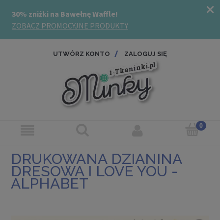
UTWÓRZ KONTO
ZALOGUJ SIĘ
DRUKOWANA DZIANINA
DRESOWA I LOVE YOU -
ALPHABET