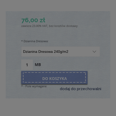
76,00 zł
zawiera 23.00% VAT, bez kosztów dostawy
*
Dzianina Dresowa:
MB
DO KOSZYKA
*
- Pole wymagane
dodaj do przechowalni