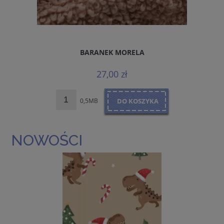
BARANEK MORELA
27,00 zł
0,5MB
DO KOSZYKA
NOWOŚCI