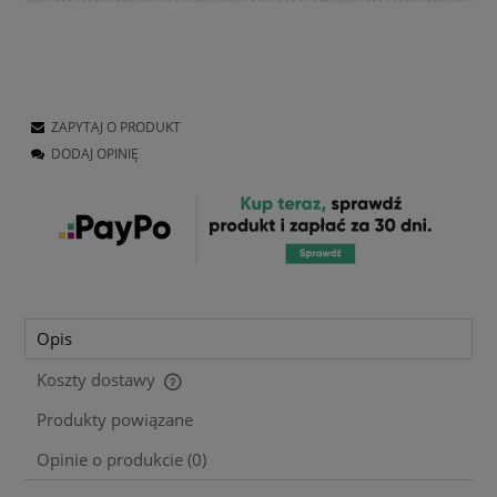
ZAPYTAJ O PRODUKT
DODAJ OPINIĘ
Opis
Koszty dostawy
Cena nie zawiera ewentualnych kosztów płatności
Produkty powiązane
Opinie o produkcie (0)