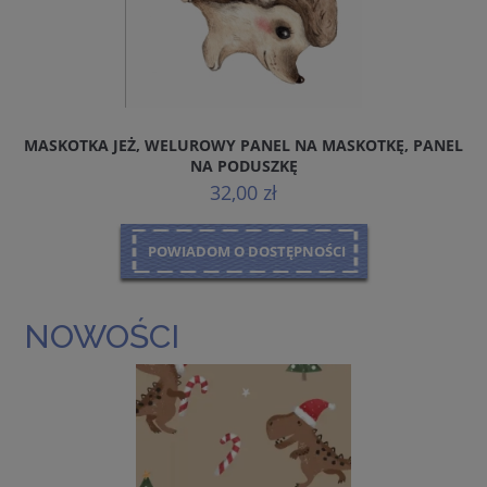
MASKOTKA JEŻ, WELUROWY PANEL NA MASKOTKĘ, PANEL
J
NA PODUSZKĘ
32,00 zł
POWIADOM O DOSTĘPNOŚCI
NOWOŚCI