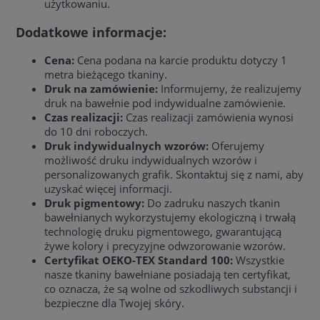
użytkowaniu.
Dodatkowe informacje:
Cena:
Cena podana na karcie produktu dotyczy 1
metra bieżącego tkaniny.
Druk na zamówienie:
Informujemy, że realizujemy
druk na bawełnie pod indywidualne zamówienie.
Czas realizacji:
Czas realizacji zamówienia wynosi
do 10 dni roboczych.
Druk indywidualnych wzorów:
Oferujemy
możliwość druku indywidualnych wzorów i
personalizowanych grafik. Skontaktuj się z nami, aby
uzyskać więcej informacji.
Druk pigmentowy:
Do zadruku naszych tkanin
bawełnianych wykorzystujemy ekologiczną i trwałą
technologię druku pigmentowego, gwarantującą
żywe kolory i precyzyjne odwzorowanie wzorów.
Certyfikat OEKO-TEX Standard 100:
Wszystkie
nasze tkaniny bawełniane posiadają ten certyfikat,
co oznacza, że są wolne od szkodliwych substancji i
bezpieczne dla Twojej skóry.