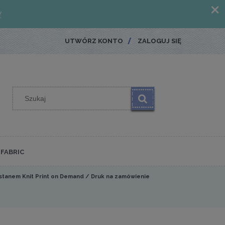
UTWÓRZ KONTO
ZALOGUJ SIĘ
FABRIC
astanem Knit Print on Demand / Druk na zamówienie