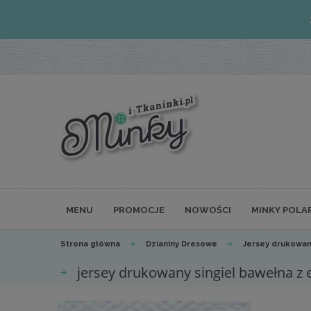
MENU
PROMOCJE
NOWOŚCI
MINKY POLA
Strona główna
Dzianiny Dresowe
Jersey drukowan
jersey drukowany singiel bawełna z e