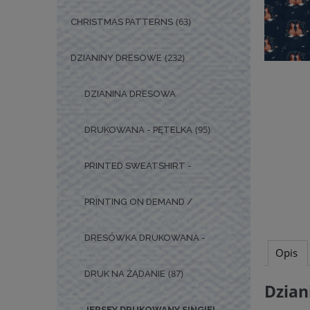
(63)
CHRISTMAS PATTERNS
(232)
DZIANINY DRESOWE
DZIANINA DRESOWA
(95)
DRUKOWANA - PĘTELKA
PRINTED SWEATSHIRT -
PRINTING ON DEMAND /
DRESÓWKA DRUKOWANA -
Opis
(87)
DRUK NA ŻĄDANIE
Dzian
JERSEY DRUKOWANY SINGIEL