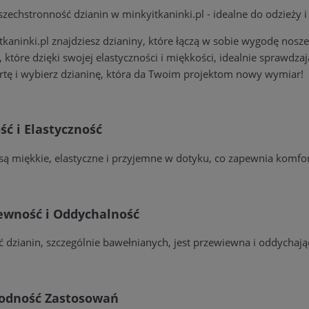
zechstronność dzianin w minkyitkaninki.pl - idealne do odzieży i 
kaninki.pl znajdziesz dzianiny, które łączą w sobie wygodę nosz
, które dzięki swojej elastyczności i miękkości, idealnie sprawdz
rtę i wybierz dzianinę, która da Twoim projektom nowy wymiar!
ć i Elastyczność
są miękkie, elastyczne i przyjemne w dotyku, co zapewnia komfo
ewność i Oddychalność
 dzianin, szczególnie bawełnianych, jest przewiewna i oddychając
odność Zastosowań