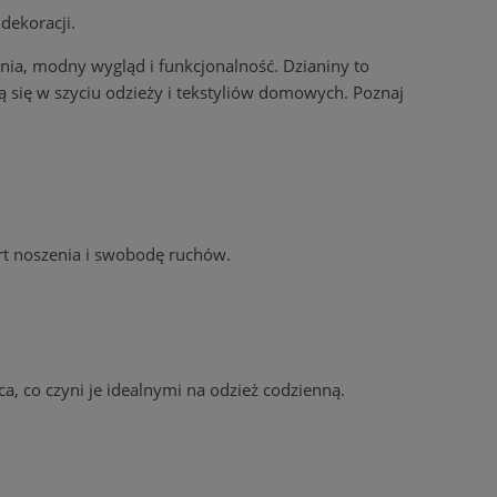
dekoracji.
enia, modny wygląd i funkcjonalność. Dzianiny to
ają się w szyciu odzieży i tekstyliów domowych. Poznaj
rt noszenia i swobodę ruchów.
a, co czyni je idealnymi na odzież codzienną.