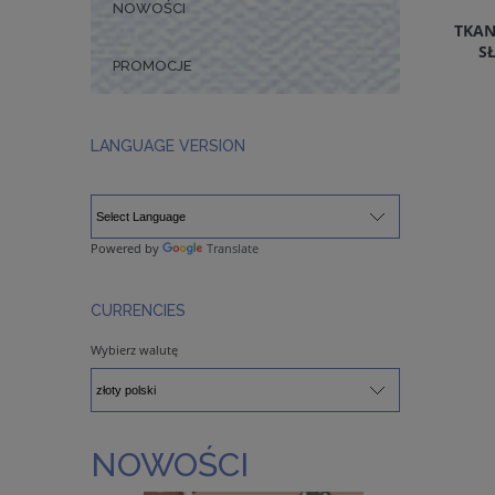
NOWOŚCI
TKAN
S
PROMOCJE
LANGUAGE VERSION
Powered by
Translate
CURRENCIES
Wybierz walutę
NOWOŚCI