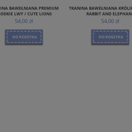
INA BAWEŁNIANA PREMIUM
TKANINA BAWEŁNIANA KRÓLIK
ŁODKIE LWY / CUTE LIONS
RABBIT AND ELEPHAN
54,00 zł
54,00 zł
DO KOSZYKA
DO KOSZYKA