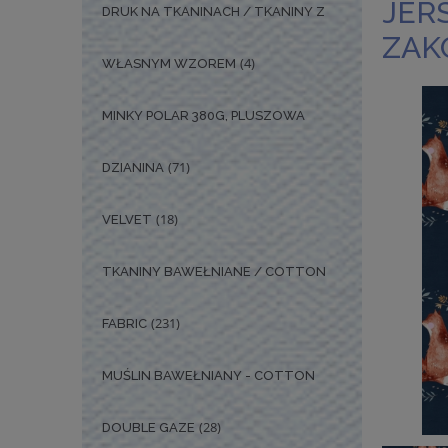
JER
DRUK NA TKANINACH / TKANINY Z
ZAK
(4)
WŁASNYM WZOREM
MINKY POLAR 380G, PLUSZOWA
(71)
DZIANINA
(18)
VELVET
TKANINY BAWEŁNIANE / COTTON
(231)
FABRIC
MUŚLIN BAWEŁNIANY - COTTON
(28)
DOUBLE GAZE