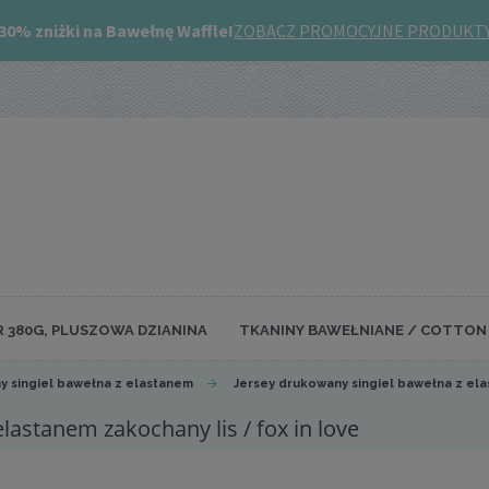
R 380G, PLUSZOWA DZIANINA
TKANINY BAWEŁNIANE / COTTON 
y singiel bawełna z elastanem
Jersey drukowany singiel bawełna z el
lastanem zakochany lis / fox in love