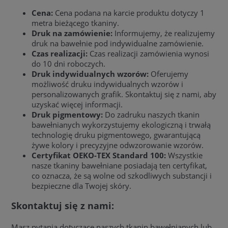
Cena:
Cena podana na karcie produktu dotyczy 1
metra bieżącego tkaniny.
Druk na zamówienie:
Informujemy, że realizujemy
druk na bawełnie pod indywidualne zamówienie.
Czas realizacji:
Czas realizacji zamówienia wynosi
do 10 dni roboczych.
Druk indywidualnych wzorów:
Oferujemy
możliwość druku indywidualnych wzorów i
personalizowanych grafik. Skontaktuj się z nami, aby
uzyskać więcej informacji.
Druk pigmentowy:
Do zadruku naszych tkanin
bawełnianych wykorzystujemy ekologiczną i trwałą
technologię druku pigmentowego, gwarantującą
żywe kolory i precyzyjne odwzorowanie wzorów.
Certyfikat OEKO-TEX Standard 100:
Wszystkie
nasze tkaniny bawełniane posiadają ten certyfikat,
co oznacza, że są wolne od szkodliwych substancji i
bezpieczne dla Twojej skóry.
Skontaktuj się z nami:
Masz pytania dotyczące naszych tkanin bawełnianych lub