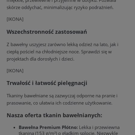
miękkie, przewiewne i przyjemne w dotyku. Pozwala
skórze oddychać, minimalizując ryzyko podrażnień.
[IKONA]
Wszechstronność zastosowań
Z bawełny uszyjesz zarówno lekką odzież na lato, jak i
ciepłą pościel na chłodniejsze noce. Sprawdzi się w
projektach dla dorosłych i dzieci.
[IKONA]
Trwałość i łatwość pielęgnacji
Tkaniny bawełniane są zazwyczaj odporne na pranie i
prasowanie, co ułatwia ich codzienne użytkowanie.
Nasza oferta tkanin bawełnianych:
Bawełna Premium Płótno:
Lekka i przewiewna
tkanina (153 g/m²) o gładkim splocie. Niezwykle