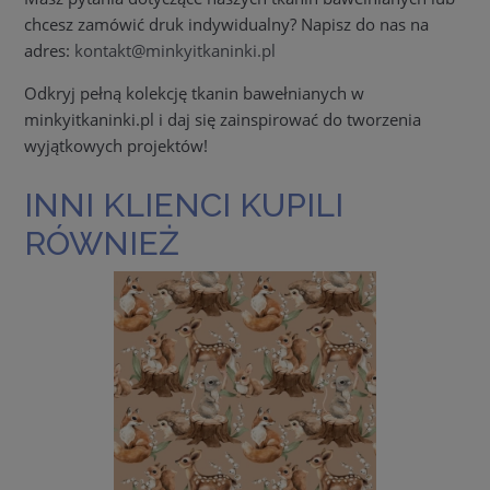
chcesz zamówić druk indywidualny? Napisz do nas na
adres:
kontakt@minkyitkaninki.pl
Odkryj pełną kolekcję tkanin bawełnianych w
minkyitkaninki.pl i daj się zainspirować do tworzenia
wyjątkowych projektów!
INNI KLIENCI KUPILI
RÓWNIEŻ