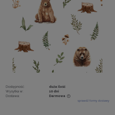
Dostępność:
duża ilość
Wysyłka w:
10 dni
Dostawa:
Darmowa
sprawdź formy dostawy
Cena nie zawiera ewentualnych kosztów płatności