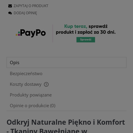
ZAPYTAJ O PRODUKT
DODAJ OPINIĘ
Opis
Bezpieczeństwo
Koszty dostawy
Cena nie zawiera ewentualnych kosztów płatności
Produkty powiązane
Opinie o produkcie (0)
Odkryj Naturalne Piękno i Komfort
- Tkaniny Bawełniane w